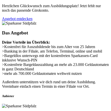
Herzlichen Glückwunsch zum Ausbildungsplatz! Jetzt fehlt nur
noch das passende Girokonto.
Angebot entdecken
Das Angebot
Deine Vorteile im Überblick:
>Kostenfrei für Auszu­bildende bis zum Alter von 25 Jahren
>Banking in der Filiale, am Telefon, Terminal, online und mobil
>Bargeld­los unterwegs mit der kosten­freien Sparkassen-Card
inklusive Wunsch-PIN
>Kosten­freie Bargeld­auszahlung an mehr als 23.000 Geld­automaten
in ganz Deutschland
>mehr als 700.000 Geld­automaten welt­weit nutzen
Außerdem unterstützen wir dich rund um deine Ausbildung.
Vereinbare einfach einen Termin in einer Filiale vor Ort.
Anbieter