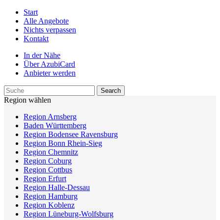
Start
Alle Angebote
Nichts verpassen
Kontakt
In der Nähe
Über AzubiCard
Anbieter werden
Region wählen
Region Arnsberg
Baden Württemberg
Region Bodensee Ravensburg
Region Bonn Rhein-Sieg
Region Chemnitz
Region Coburg
Region Cottbus
Region Erfurt
Region Halle-Dessau
Region Hamburg
Region Koblenz
Region Lüneburg-Wolfsburg