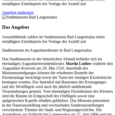
ermäßigten Eintrittspreis bei Vorlage der AzubiCard
Angebot entdecken
Das Angebot
Auszubildende zahlen im Stadtmuseum Bad Langensalza einen
ermäßigten Eintrittspreis bei Vorlage der AzubiCard
Stadtmuseum im Augustinerkloster in Bad Langensalza
Das Stadtmuseum in der historischen Altstadt befindet sich im
ehemaligen Augustinereremitenkloster.
Martin Luther
visitierte den
Augustiner-Konvent am 29. Mai 1516. Innerhalb des
Museumsrundganges können die erhaltenen Bauteile der
Klosteranlage besichtigt sowie der Turm der einstigen Klosterkirche
bestiegen werden. Der Innenhof mit Bauresten des Kreuzganges
und des Westflügels wird auch für jährlich stattfindende
Veranstaltungen genutzt. Vom ehemaligen Dormitorium des Klosters
sind die Räume im Erdgeschoß des Ostflügels sowie eine
spätgotischen Kapelle erhalten geblieben. Das Museum präsentiert
in der Dauerausstellung und wechselnden Sonderausstellungen
verschiedene Themen der Stadt- und Regionalgeschichte. Die
Ausstellung zur Schlacht bei Langensalza am 27. Juni 1866 und ein