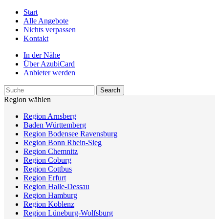
Start
Alle Angebote
Nichts verpassen
Kontakt
In der Nähe
Über AzubiCard
Anbieter werden
Region wählen
Region Arnsberg
Baden Württemberg
Region Bodensee Ravensburg
Region Bonn Rhein-Sieg
Region Chemnitz
Region Coburg
Region Cottbus
Region Erfurt
Region Halle-Dessau
Region Hamburg
Region Koblenz
Region Lüneburg-Wolfsburg