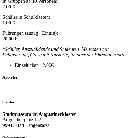
In Gruppen ab 10 Personen:
2,00 €
Schüler in Schulklassen:
1,00 €
Führungen (zuzügl. Eintritt):
20,00 €
*Schüler, Auszubildende und Studenten, Menschen mit
Behinderung, Gäste mit Kurkarte, Inhaber der Ehrenamtscard
Einzelticket – 2,00€
Anbieter
Standort
Stadtmuseum im Augustinerkloster
Augustinerplatz 1-2
99947 Bad Langensalza
Öffnungszeiten