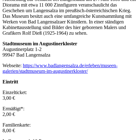
Diorama mit etwa 11 000 Zinnfiguren veranschaulicht das
Geschehen um Langensalza im preußisch-österreichischen Krieg.
Das Museum besitzt auch eine umfangreiche Kunstsammlung mit
Werken von Bad Langensalzaer Künstlern. In einer ständigen
Kabinettausstellung sind Bilder des hier geborenen Malers und
Grafikers Rolf Dieß (1925-1964) zu sehen.
Stadtmuseum im Augustinerkloster
Augustinerplatz 1-2
99947 Bad Langensalza
Webseite:
https://www.badlangensalza.de/erleben/museen-
galerien/stadtmuseum-im-augustinerkloster/
Eintritt
Einzelticket:
3,00 €
Ermäßigt*:
2,00 €
Familienkarte:
8,00 €