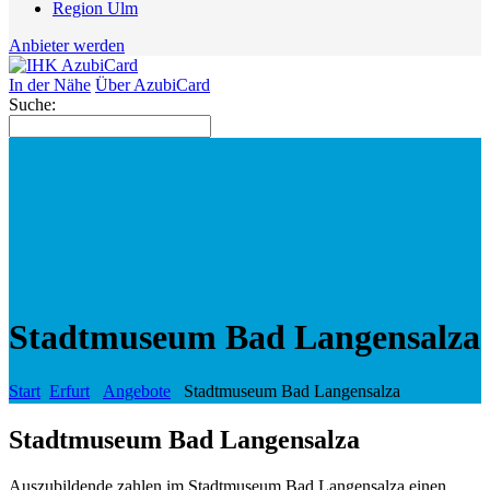
Region Ulm
Anbieter werden
In der Nähe
Über AzubiCard
Suche:
Stadtmuseum Bad Langensalza
Start
Erfurt
Angebote
Stadtmuseum Bad Langensalza
Stadtmuseum Bad Langensalza
Auszubildende zahlen im Stadtmuseum Bad Langensalza einen