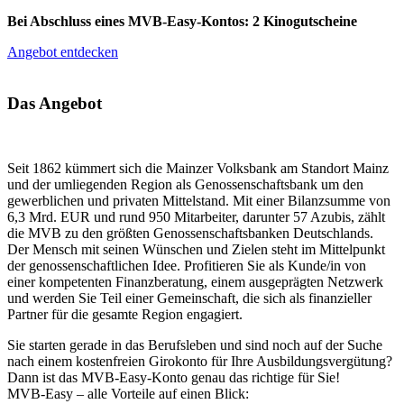
Bei Abschluss eines MVB-Easy-Kontos: 2 Kinogutscheine
Angebot entdecken
Das Angebot
Seit 1862 kümmert sich die Mainzer Volksbank am Standort Mainz
und der umliegenden Region als Genossenschaftsbank um den
gewerblichen und privaten Mittelstand. Mit einer Bilanzsumme von
6,3 Mrd. EUR und rund 950 Mitarbeiter, darunter 57 Azubis, zählt
die MVB zu den größten Genossenschaftsbanken Deutschlands.
Der Mensch mit seinen Wünschen und Zielen steht im Mittelpunkt
der genossenschaftlichen Idee. Profitieren Sie als Kunde/in von
einer kompetenten Finanzberatung, einem ausgeprägten Netzwerk
und werden Sie Teil einer Gemeinschaft, die sich als finanzieller
Partner für die gesamte Region engagiert.
Sie starten gerade in das Berufsleben und sind noch auf der Suche
nach einem kostenfreien Girokonto für Ihre Ausbildungsvergütung?
Dann ist das MVB-Easy-Konto genau das richtige für Sie!
MVB-Easy – alle Vorteile auf einen Blick: