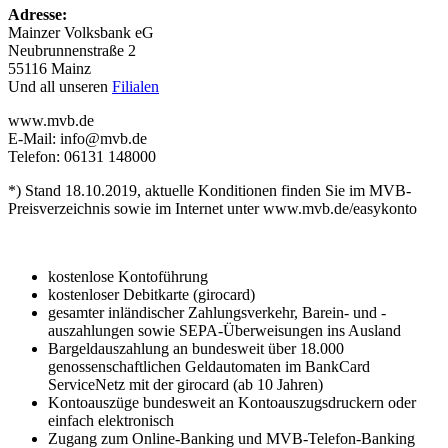
Adresse:
Mainzer Volksbank eG
Neubrunnenstraße 2
55116 Mainz
Und all unseren
Filialen
www.mvb.de
E-Mail: info@mvb.de
Telefon: 06131 148000
*) Stand 18.10.2019, aktuelle Konditionen finden Sie im MVB-
Preisverzeichnis sowie im Internet unter www.mvb.de/easykonto
kostenlose Kontoführung
kostenloser Debitkarte (girocard)
gesamter inländischer Zahlungsverkehr, Barein- und -
auszahlungen sowie SEPA-Überweisungen ins Ausland
Bargeldauszahlung an bundesweit über 18.000
genossenschaftlichen Geldautomaten im BankCard
ServiceNetz mit der girocard (ab 10 Jahren)
Kontoauszüge bundesweit an Kontoauszugsdruckern oder
einfach elektronisch
Zugang zum Online-Banking und MVB-Telefon-Banking