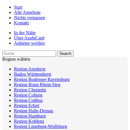
Start
Alle Angebote
Nichts verpassen
Kontakt
In der Nähe
Über AzubiCard
Anbieter werden
Region wählen
Region Arnsberg
Baden Württemberg
Region Bodensee Ravensburg
Region Bonn Rhein-Sieg
Region Chemnitz
Region Coburg
Region Cottbus
Region Erfurt
Region Halle-Dessau
Region Hamburg
Region Koblenz
Region Lüneburg-Wolfsburg