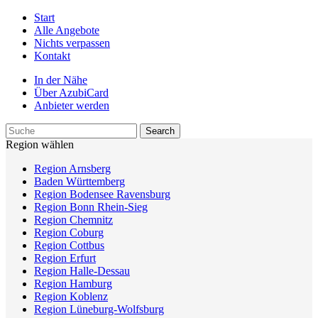
Start
Alle Angebote
Nichts verpassen
Kontakt
In der Nähe
Über AzubiCard
Anbieter werden
Region wählen
Region Arnsberg
Baden Württemberg
Region Bodensee Ravensburg
Region Bonn Rhein-Sieg
Region Chemnitz
Region Coburg
Region Cottbus
Region Erfurt
Region Halle-Dessau
Region Hamburg
Region Koblenz
Region Lüneburg-Wolfsburg