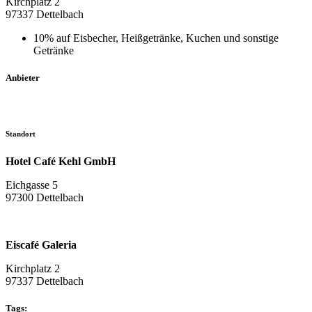
Kirchplatz 2
97337 Dettelbach
10% auf Eisbecher, Heißgetränke, Kuchen und sonstige
Getränke
Anbieter
Standort
Hotel Café Kehl GmbH
Eichgasse 5
97300 Dettelbach
Eiscafé Galeria
Kirchplatz 2
97337 Dettelbach
Tags: