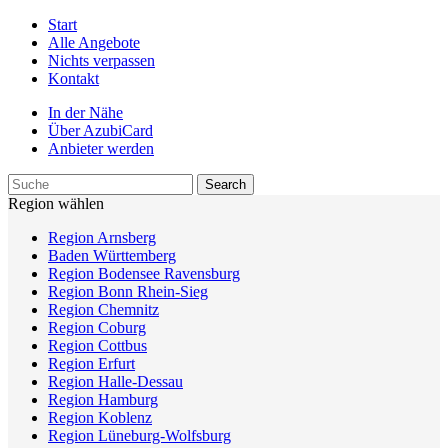
Start
Alle Angebote
Nichts verpassen
Kontakt
In der Nähe
Über AzubiCard
Anbieter werden
Region wählen
Region Arnsberg
Baden Württemberg
Region Bodensee Ravensburg
Region Bonn Rhein-Sieg
Region Chemnitz
Region Coburg
Region Cottbus
Region Erfurt
Region Halle-Dessau
Region Hamburg
Region Koblenz
Region Lüneburg-Wolfsburg