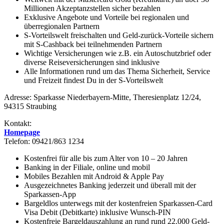
Millionen Akzeptanzstellen sicher bezahlen
Exklusive Angebote und Vorteile bei regionalen und
überregionalen Partnern
S-Vorteilswelt freischalten und Geld-zurück-Vorteile sichern
mit S-Cashback bei teilnehmenden Partnern
Wichtige Versicherungen wie z.B. ein Autoschutzbrief oder
diverse Reiseversicherungen sind inklusive
Alle Informationen rund um das Thema Sicherheit, Service
und Freizeit findest Du in der S-Vorteilswelt
Adresse: Sparkasse Niederbayern-Mitte, Theresienplatz 12/24,
94315 Straubing
Kontakt:
Homepage
Telefon: 09421/863 1234
Kostenfrei für alle bis zum Alter von 10 – 20 Jahren
Banking in der Filiale, online und mobil
Mobiles Bezahlen mit Android & Apple Pay
Ausgezeichnetes Banking jederzeit und überall mit der
Sparkassen-App
Bargeld­los unterwegs mit der kosten­freien Sparkassen-Card
Visa Debit (Debitkarte) inklusive Wunsch-PIN
Kosten­freie Bargeldauszahlung an rund rund 22.000 Geld­