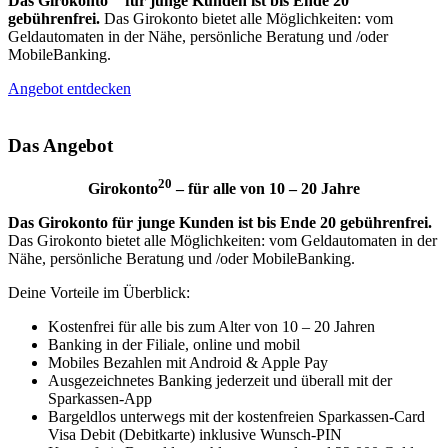
Das Girokonto
für junge Kunden ist bis Ende 20
gebührenfrei.
Das Girokonto bietet alle Möglichkeiten: vom
Geldautomaten in der Nähe, persönliche Beratung und /oder
MobileBanking.
Angebot entdecken
Das Angebot
20
Girokonto
– für alle von 10 – 20 Jahre
Das Girokonto für junge Kunden ist bis Ende 20 gebührenfrei.
Das Girokonto bietet alle Möglichkeiten: vom Geldautomaten in der
Nähe, persönliche Beratung und /oder MobileBanking.
Deine Vorteile im Überblick:
Kostenfrei für alle bis zum Alter von 10 – 20 Jahren
Banking in der Filiale, online und mobil
Mobiles Bezahlen mit Android & Apple Pay
Ausgezeichnetes Banking jederzeit und überall mit der
Sparkassen-App
Bargeld­los unterwegs mit der kosten­freien Sparkassen-Card
Visa Debit (Debitkarte) inklusive Wunsch-PIN