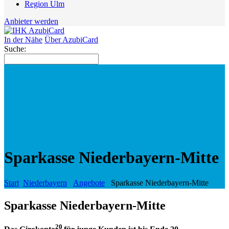
Region Ulm
Anbieter werden
In der Nähe
Über AzubiCard
Suche:
Sparkasse Niederbayern-Mitte
Start
Niederbayern
Angebote
Sparkasse Niederbayern-Mitte
Sparkasse Niederbayern-Mitte
20