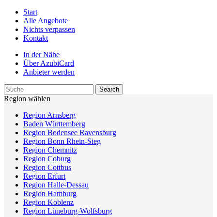
Start
Alle Angebote
Nichts verpassen
Kontakt
In der Nähe
Über AzubiCard
Anbieter werden
Region wählen
Region Arnsberg
Baden Württemberg
Region Bodensee Ravensburg
Region Bonn Rhein-Sieg
Region Chemnitz
Region Coburg
Region Cottbus
Region Erfurt
Region Halle-Dessau
Region Hamburg
Region Koblenz
Region Lüneburg-Wolfsburg