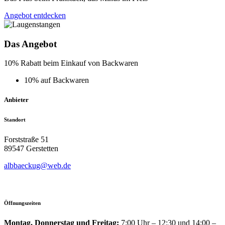
Angebot entdecken
Das Angebot
10% Rabatt beim Einkauf von Backwaren
10% auf Backwaren
Anbieter
Standort
Forststraße 51
89547 Gerstetten
albbaeckug@web.de
Öffnungszeiten
Montag, Donnerstag und Freitag:
7:00 Uhr – 12:30 und 14:00 –