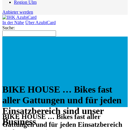
Region Ulm
Anbieter werden
In der Nähe
Über AzubiCard
Suche:
BIKE HOUSE … Bikes fast
aller Gattungen und für jeden
Einsatzbereich sind unser
BIKE HOUSE … Bikes fast aller
Business
Gattungen und für jeden Einsatzbereich