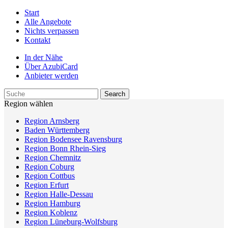
Start
Alle Angebote
Nichts verpassen
Kontakt
In der Nähe
Über AzubiCard
Anbieter werden
Region wählen
Region Arnsberg
Baden Württemberg
Region Bodensee Ravensburg
Region Bonn Rhein-Sieg
Region Chemnitz
Region Coburg
Region Cottbus
Region Erfurt
Region Halle-Dessau
Region Hamburg
Region Koblenz
Region Lüneburg-Wolfsburg