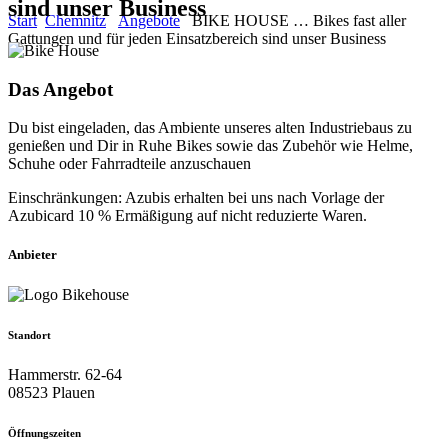
sind unser Business
Start
Chemnitz
Angebote
BIKE HOUSE … Bikes fast aller
Gattungen und für jeden Einsatzbereich sind unser Business
Das Angebot
Du bist eingeladen, das Ambiente unseres alten Industriebaus zu
genießen und Dir in Ruhe Bikes sowie das Zubehör wie Helme,
Schuhe oder Fahrradteile anzuschauen
Einschränkungen: Azubis erhalten bei uns nach Vorlage der
Azubicard 10 % Ermäßigung auf nicht reduzierte Waren.
Anbieter
Standort
Hammerstr. 62-64
08523 Plauen
Öffnungszeiten