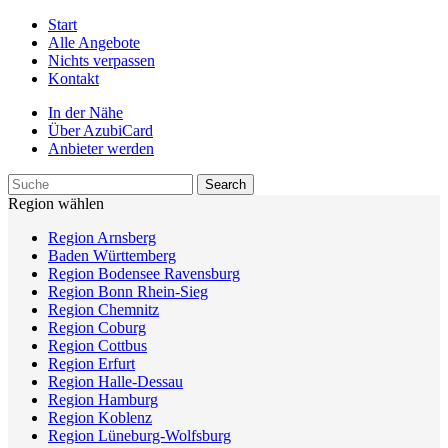
Start
Alle Angebote
Nichts verpassen
Kontakt
In der Nähe
Über AzubiCard
Anbieter werden
Region wählen
Region Arnsberg
Baden Württemberg
Region Bodensee Ravensburg
Region Bonn Rhein-Sieg
Region Chemnitz
Region Coburg
Region Cottbus
Region Erfurt
Region Halle-Dessau
Region Hamburg
Region Koblenz
Region Lüneburg-Wolfsburg