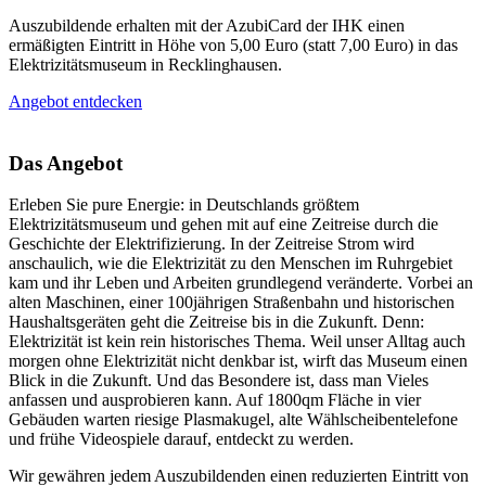
Auszubildende erhalten mit der AzubiCard der IHK einen
ermäßigten Eintritt in Höhe von 5,00 Euro (statt 7,00 Euro) in das
Elektrizitätsmuseum in Recklinghausen.
Angebot entdecken
Das Angebot
Erleben Sie pure Energie: in Deutschlands größtem
Elektrizitätsmuseum und gehen mit auf eine Zeitreise durch die
Geschichte der Elektrifizierung. In der Zeitreise Strom wird
anschaulich, wie die Elektrizität zu den Menschen im Ruhrgebiet
kam und ihr Leben und Arbeiten grundlegend veränderte. Vorbei an
alten Maschinen, einer 100jährigen Straßenbahn und historischen
Haushaltsgeräten geht die Zeitreise bis in die Zukunft. Denn:
Elektrizität ist kein rein historisches Thema. Weil unser Alltag auch
morgen ohne Elektrizität nicht denkbar ist, wirft das Museum einen
Blick in die Zukunft. Und das Besondere ist, dass man Vieles
anfassen und ausprobieren kann. Auf 1800qm Fläche in vier
Gebäuden warten riesige Plasmakugel, alte Wählscheibentelefone
und frühe Videospiele darauf, entdeckt zu werden.
Wir gewähren jedem Auszubildenden einen reduzierten Eintritt von