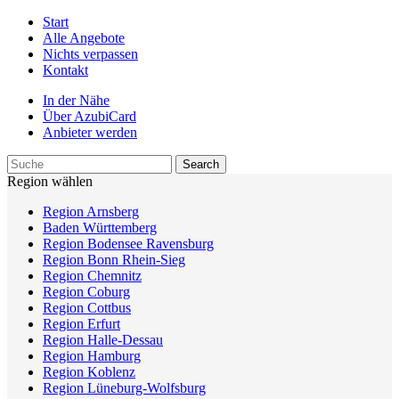
Start
Alle Angebote
Nichts verpassen
Kontakt
In der Nähe
Über AzubiCard
Anbieter werden
Region wählen
Region Arnsberg
Baden Württemberg
Region Bodensee Ravensburg
Region Bonn Rhein-Sieg
Region Chemnitz
Region Coburg
Region Cottbus
Region Erfurt
Region Halle-Dessau
Region Hamburg
Region Koblenz
Region Lüneburg-Wolfsburg