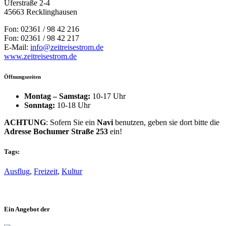
Uferstraße 2-4
45663 Recklinghausen
Fon:
02361 / 98 42 216
Fon:
02361 / 98 42 217
E-Mail:
info@zeitreisestrom.de
www.zeitreisestrom.de
Öffnungszeiten
Montag – Samstag:
10-17 Uhr
Sonntag:
10-18 Uhr
ACHTUNG
: Sofern Sie ein
Navi
benutzen, geben sie dort bitte die
Adresse Bochumer Straße 253
ein!
Tags:
Ausflug
,
Freizeit
,
Kultur
Ein Angebot der