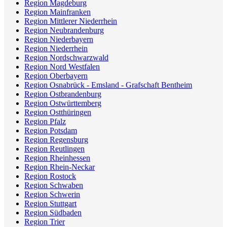
Region Magdeburg
Region Mainfranken
Region Mittlerer Niederrhein
Region Neubrandenburg
Region Niederbayern
Region Niederrhein
Region Nordschwarzwald
Region Nord Westfalen
Region Oberbayern
Region Osnabrück - Emsland - Grafschaft Bentheim
Region Ostbrandenburg
Region Ostwürttemberg
Region Ostthüringen
Region Pfalz
Region Potsdam
Region Regensburg
Region Reutlingen
Region Rheinhessen
Region Rhein-Neckar
Region Rostock
Region Schwaben
Region Schwerin
Region Stuttgart
Region Südbaden
Region Trier