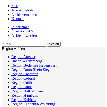
Start
Alle Angebote
Nichts verpassen
Kontakt
In der Nähe
Über AzubiCard
Anbieter werden
Region wählen
Region Arnsberg
Baden Württemberg
Region Bodensee Ravensburg
Region Bonn Rhein-Sieg
Region Chemnitz
Region Coburg
Region Cottbus
Region Erfurt
Region Halle-Dessau
Region Hamburg
Region Koblenz
Region Lüneburg-Wolfsburg