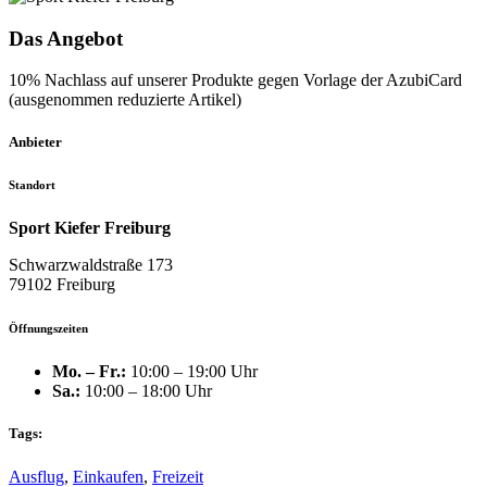
Das Angebot
10% Nachlass auf unserer Produkte gegen Vorlage der AzubiCard
(ausgenommen reduzierte Artikel)
Anbieter
Standort
Sport Kiefer Freiburg
Schwarzwaldstraße 173
79102 Freiburg
Öffnungszeiten
Mo. – Fr.:
10:00 – 19:00 Uhr
Sa.:
10:00 – 18:00 Uhr
Tags:
Ausflug
,
Einkaufen
,
Freizeit