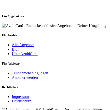
Ein Angebot der
Für Azubis
Alle Angebote
Blog
Über AzubiCard
Für Anbieter
Teilnahmebedingungen
Anbieter werden
Rechtliches
Impressum
Datenschutz
© Copyright 2026 – IHK AzubiCard – Design und Entwicklung