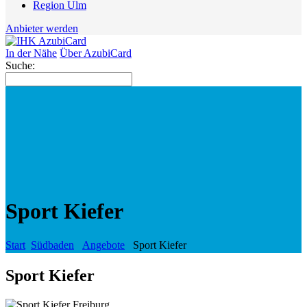
Region Ulm
Anbieter werden
In der Nähe
Über AzubiCard
Suche:
Sport Kiefer
Start
Südbaden
Angebote
Sport Kiefer
Sport Kiefer