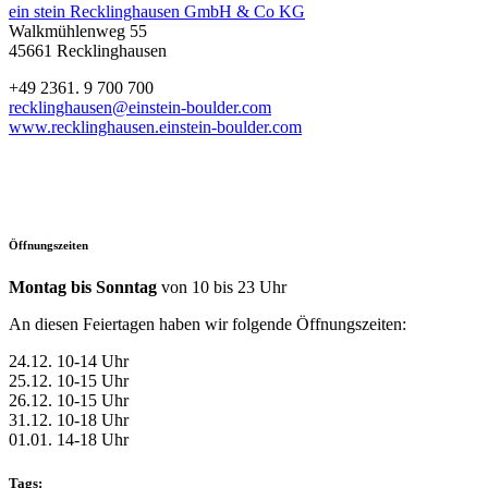
ein stein Recklinghausen GmbH & Co KG
Walkmühlenweg 55
45661 Recklinghausen
+49 2361. 9 700 700
recklinghausen@einstein-boulder.com
www.recklinghausen.einstein-boulder.com
Öffnungszeiten
Montag bis Sonntag
von 10 bis 23 Uhr
An diesen Feiertagen haben wir folgende Öffnungszeiten:
24.12. 10-14 Uhr
25.12. 10-15 Uhr
26.12. 10-15 Uhr
31.12. 10-18 Uhr
01.01. 14-18 Uhr
Tags: