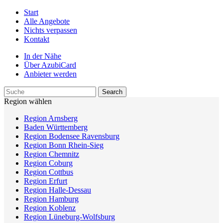
Start
Alle Angebote
Nichts verpassen
Kontakt
In der Nähe
Über AzubiCard
Anbieter werden
Region wählen
Region Arnsberg
Baden Württemberg
Region Bodensee Ravensburg
Region Bonn Rhein-Sieg
Region Chemnitz
Region Coburg
Region Cottbus
Region Erfurt
Region Halle-Dessau
Region Hamburg
Region Koblenz
Region Lüneburg-Wolfsburg