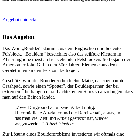
Angebot entdecken
Das Angebot
Das Wort „Boulder“ stammt aus dem Englischen und bedeutet
Felsblock. „Bouldern“ bezeichnet also das seilfreie Klettern in
Absprunghöhe meist an frei stehenden Felsblöcken. So begann der
Amerikaner John Gill in den 50er Jahren Elemente aus dem
Geräteturnen an den Fels zu übertragen.
Geschützt wird der Boulderer durch eine Matte, das sogenannte
Crashpad, sowie einen “Spotter”, der Boulderpartner, der bei
extremen Überhängen darauf achtet einen Sturz so abzufangen, dass
man auf den Beinen landet.
„Zwei Dinge sind zu unserer Arbeit nötig:
Unermüdliche Ausdauer und die Bereitschaft, etwas, in
das man viel Zeit und Arbeit gesteckt hat, wieder
wegzuwerfen.“
Albert Einstein
Zur Lösung eines Boulderproblems investieren wir oftmals eine