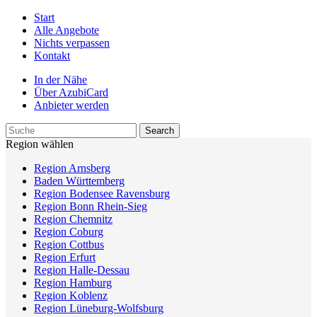
Start
Alle Angebote
Nichts verpassen
Kontakt
In der Nähe
Über AzubiCard
Anbieter werden
Region wählen
Region Arnsberg
Baden Württemberg
Region Bodensee Ravensburg
Region Bonn Rhein-Sieg
Region Chemnitz
Region Coburg
Region Cottbus
Region Erfurt
Region Halle-Dessau
Region Hamburg
Region Koblenz
Region Lüneburg-Wolfsburg