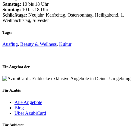
Samstag:
10 bis 18 Uhr
Sonntag:
10 bis 18 Uhr
Schließtage:
Neujahr, Karfreitag, Ostersonntag, Heiligabend, 1.
Weihnachtstag, Silvester
Tags:
Ausflug
,
Beauty & Wellness
,
Kultur
Ein Angebot der
Für Azubis
Alle Angebote
Blog
Über AzubiCard
Für Anbieter