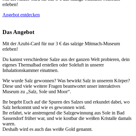
erleben!
Angebot entdecken
Das Angebot
Mit der Azubi-Card für nur 3 € das salzige Mitmach-Museum
erleben!
Du kannst verschiedene Salze aus der ganzen Welt probieren, dein
eigenes Thermalbad erstellen oder Soleluft in unserer
Inhalationskammer einatmen.
Wie wurde Salz gewonnen? Was bewirkt Salz in unserem Körper?
Diese und viele weitere Fragen beantwortet unser interaktives
Museum zu „Salz, Sole und Moor“.
Ihr begebt Euch auf die Spuren des Salzes und erkundet dabei, wo
Salz herkommt und wie es gewonnen wird.
Ihr erfahrt, wie anstrengend die Salzgewinnung aus Sole in Bad
Sassendorf früher war, und wie kostbar die weißen Kristalle damals
waren.
Deshalb wird es auch das weiße Gold genannt.