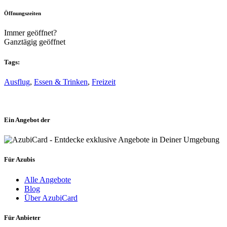
Öffnungszeiten
Immer geöffnet?
Ganztägig geöffnet
Tags:
Ausflug
,
Essen & Trinken
,
Freizeit
Ein Angebot der
Für Azubis
Alle Angebote
Blog
Über AzubiCard
Für Anbieter