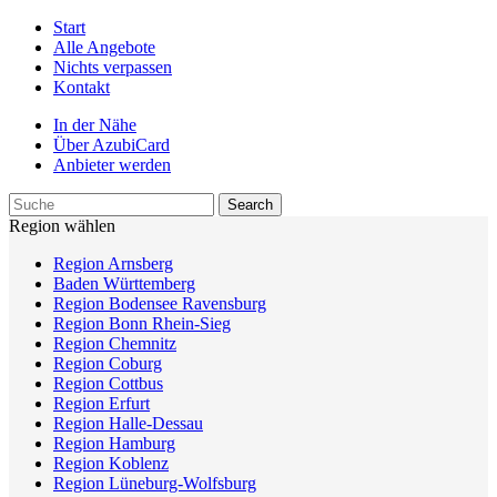
Start
Alle Angebote
Nichts verpassen
Kontakt
In der Nähe
Über AzubiCard
Anbieter werden
Region wählen
Region Arnsberg
Baden Württemberg
Region Bodensee Ravensburg
Region Bonn Rhein-Sieg
Region Chemnitz
Region Coburg
Region Cottbus
Region Erfurt
Region Halle-Dessau
Region Hamburg
Region Koblenz
Region Lüneburg-Wolfsburg