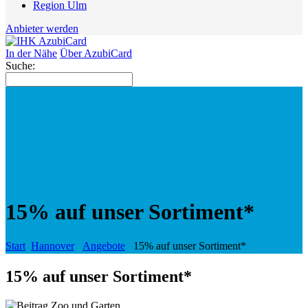
Region Ulm
Anbieter werden
In der Nähe
Über AzubiCard
Suche:
15% auf unser Sortiment*
Start
Hannover
Angebote
15% auf unser Sortiment*
15% auf unser Sortiment*