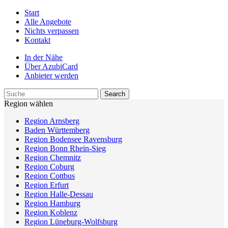
Start
Alle Angebote
Nichts verpassen
Kontakt
In der Nähe
Über AzubiCard
Anbieter werden
Region wählen
Region Arnsberg
Baden Württemberg
Region Bodensee Ravensburg
Region Bonn Rhein-Sieg
Region Chemnitz
Region Coburg
Region Cottbus
Region Erfurt
Region Halle-Dessau
Region Hamburg
Region Koblenz
Region Lüneburg-Wolfsburg