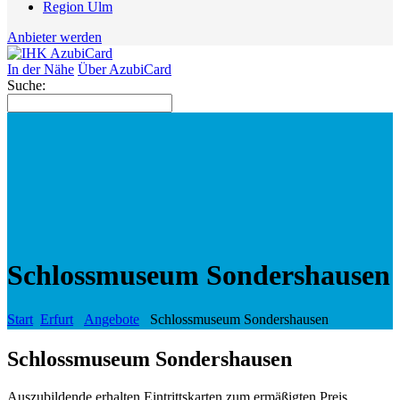
Region Ulm
Anbieter werden
In der Nähe
Über AzubiCard
Suche:
Schlossmuseum Sondershausen
Start
Erfurt
Angebote
Schlossmuseum Sondershausen
Schlossmuseum Sondershausen
Auszubildende erhalten Eintrittskarten zum ermäßigten Preis