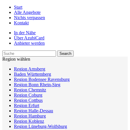
Start
Alle Angebote
Nichts verpassen
Kontakt
In der Nähe
Über AzubiCard
Anbieter werden
Region wählen
Region Arnsberg
Baden Württemberg
Region Bodensee Ravensburg
Region Bonn Rhein-Sieg
Region Chemnitz
Region Coburg
Region Cottbus
Region Erfurt
Region Halle-Dessau
Region Hamburg
Region Koblenz
Region Lüneburg-Wolfsburg