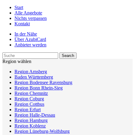
Start
Alle Angebote
Nichts verpassen
Kontakt
In der Nähe
Über AzubiCard
Anbieter werden
Region wählen
Region Arnsberg
Baden Württemberg
Region Bodensee Ravensburg
Region Bonn Rhein-Sieg
Region Chemnitz
Region Coburg
Region Cottbus
Region Erfurt
Region Halle-Dessau
Region Hamburg
Region Koblenz
Region Lüneburg-Wolfsburg