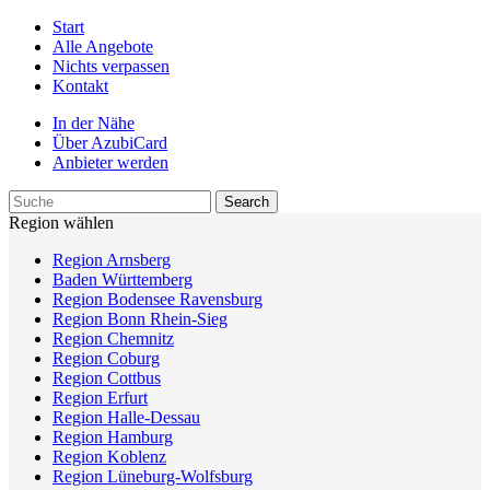
Start
Alle Angebote
Nichts verpassen
Kontakt
In der Nähe
Über AzubiCard
Anbieter werden
Region wählen
Region Arnsberg
Baden Württemberg
Region Bodensee Ravensburg
Region Bonn Rhein-Sieg
Region Chemnitz
Region Coburg
Region Cottbus
Region Erfurt
Region Halle-Dessau
Region Hamburg
Region Koblenz
Region Lüneburg-Wolfsburg