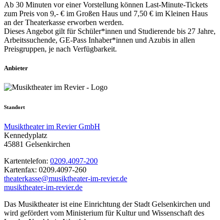
Ab 30 Minuten vor einer Vorstellung können Last-Minute-Tickets
zum Preis von 9,- € im Großen Haus und 7,50 € im Kleinen Haus
an der Theaterkasse erworben werden.
Dieses Angebot gilt für Schüler*innen und Studierende bis 27 Jahre,
Arbeitssuchende, GE-Pass Inhaber*innen und Azubis in allen
Preisgruppen, je nach Verfügbarkeit.
Anbieter
Standort
Musiktheater im Revier GmbH
Kennedyplatz
45881 Gelsenkirchen
Kartentelefon:
0209.4097-200
Kartenfax: 0209.4097-260
theaterkasse@musiktheater-im-revier.de
musiktheater-im-revier.de
Das Musiktheater ist eine Einrichtung der Stadt Gelsenkirchen und
wird gefördert vom Ministerium für Kultur und Wissenschaft des