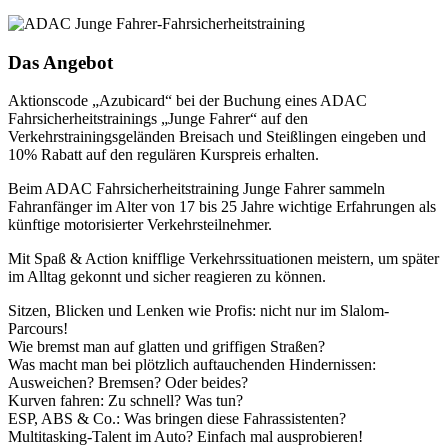
Das Angebot
Aktionscode „Azubicard“ bei der Buchung eines ADAC
Fahrsicherheitstrainings „Junge Fahrer“ auf den
Verkehrstrainingsgeländen Breisach und Steißlingen eingeben und
10% Rabatt auf den regulären Kurspreis erhalten.
Beim ADAC Fahrsicherheitstraining Junge Fahrer sammeln
Fahranfänger im Alter von 17 bis 25 Jahre wichtige Erfahrungen als
künftige motorisierter Verkehrsteilnehmer.
Mit Spaß & Action knifflige Verkehrssituationen meistern, um später
im Alltag gekonnt und sicher reagieren zu können.
Sitzen, Blicken und Lenken wie Profis: nicht nur im Slalom-
Parcours!
Wie bremst man auf glatten und griffigen Straßen?
Was macht man bei plötzlich auftauchenden Hindernissen:
Ausweichen? Bremsen? Oder beides?
Kurven fahren: Zu schnell? Was tun?
ESP, ABS & Co.: Was bringen diese Fahrassistenten?
Multitasking-Talent im Auto? Einfach mal ausprobieren!