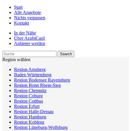
Start
Alle Angebote
Nichts verpassen
Kontakt
In der Nähe
Über AzubiCard
Anbieter werden
Region wählen
Region Arnsberg
Baden Württemberg
Region Bodensee Ravensburg
Region Bonn Rhein-Sieg
Region Chemnitz
Region Coburg
Region Cottbus
Region Erfurt
Region Halle-Dessau
Region Hamburg
Region Koblenz
Region Lüneburg-Wolfsburg