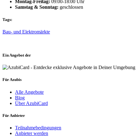
Montag-Freitag:
09:00-18:00 Uhr
Samstag & Sonntag:
geschlossen
Tags:
Bau- und Elektromärkte
Ein Angebot der
Für Azubis
Alle Angebote
Blog
Über AzubiCard
Für Anbieter
Teilnahmebedingungen
Anbieter werden