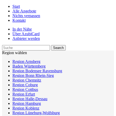
Start
Alle Angebote
Nichts verpassen
Kontakt
In der Nähe
Über AzubiCard
Anbieter werden
Region wählen
Region Arnsberg
Baden Württemberg
Region Bodensee Ravensburg
Region Bonn Rhein-Sieg
Region Chemnitz
Region Coburg
Region Cottbus
Region Erfurt
Region Halle-Dessau
Region Hamburg
Region Koblenz
Region Lüneburg-Wolfsburg