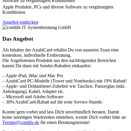
Software zu vergünstigten Konditionen
Apple Produkte, PCs und diverse Software zu vergünstigten
Konditionen
Angebot entdecken
Das Angebot
Als Inhaber der AzubiCard erhältst Du von unserem Team eine
kostenlose, individuelle Erstberatung.
Die Angebotenen Produkte aus den nachfolgenden Bereichen
kannst Du dann mit Sonder-Rabatten einkaufen:
– Apple iPad, iMac und Mac Pro
– AzubiCard PC-Modelle (Tower und Notebooks) mit 19% Rabatt!
– Apple- und Drittanbieter-Zubehör wie Taschen, Panzerglas (inkl.
Anbringung), Kabel, Adapter etc.
– Microsoft und Adobe-Software
– 30% AzubiCard-Rabatt auf die erste Service-Stunde.
Komm´gern vorbei und lass Dich unverbindlich beraten. Damit
keine unnötigen Wartezeiten entstehen, wende Dich vorher bitte an
Termin@comlife.de
für einen Beratungstermin!