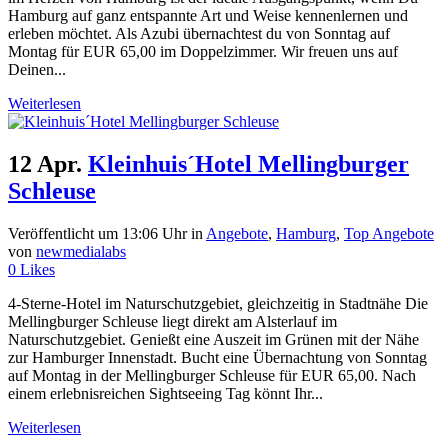
Hamburg auf ganz entspannte Art und Weise kennenlernen und
erleben möchtet. Als Azubi übernachtest du von Sonntag auf
Montag für EUR 65,00 im Doppelzimmer.
Wir freuen uns auf
Deinen...
Weiterlesen
12 Apr.
Kleinhuis´Hotel Mellingburger
Schleuse
Veröffentlicht um 13:06 Uhr
in
Angebote
,
Hamburg
,
Top Angebote
von
newmedialabs
0
Likes
4-Sterne-Hotel im Naturschutzgebiet, gleichzeitig in Stadtnähe Die
Mellingburger Schleuse liegt direkt am Alsterlauf im
Naturschutzgebiet. Genießt eine Auszeit im Grünen mit der Nähe
zur Hamburger Innenstadt. Bucht eine Übernachtung von Sonntag
auf Montag in der Mellingburger Schleuse für EUR 65,00. Nach
einem erlebnisreichen Sightseeing Tag könnt Ihr...
Weiterlesen