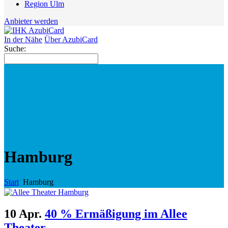
Region Ulm
Anbieter werden
In der Nähe
Über AzubiCard
Suche:
Hamburg
Start
Hamburg
10 Apr.
40 % Ermäßigung im Allee
Theater