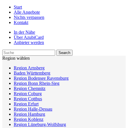
Start
Alle Angebote
Nichts verpassen
Kontakt
In der Nähe
Über AzubiCard
Anbieter werden
Region wählen
Region Arnsberg
Baden Württemberg
Region Bodensee Ravensburg
Region Bonn Rhein-Sieg
Region Chemnitz
Region Coburg
Region Cottbus
Region Erfurt
Region Halle-Dessau
Region Hamburg
Region Koblenz
Region Lüneburg-Wolfsburg