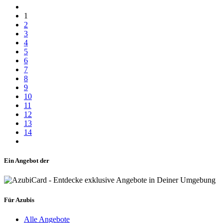
1
2
3
4
5
6
7
8
9
10
11
12
13
14
Ein Angebot der
Für Azubis
Alle Angebote