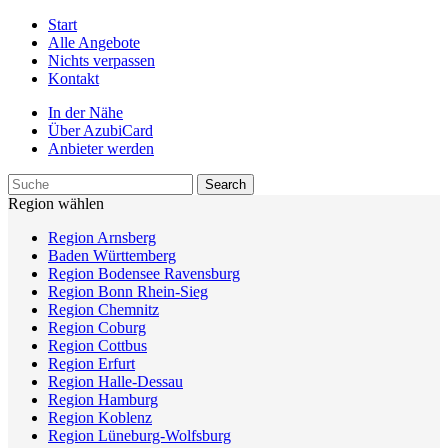
Start
Alle Angebote
Nichts verpassen
Kontakt
In der Nähe
Über AzubiCard
Anbieter werden
Region wählen
Region Arnsberg
Baden Württemberg
Region Bodensee Ravensburg
Region Bonn Rhein-Sieg
Region Chemnitz
Region Coburg
Region Cottbus
Region Erfurt
Region Halle-Dessau
Region Hamburg
Region Koblenz
Region Lüneburg-Wolfsburg