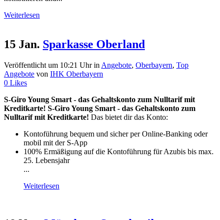
Weiterlesen
15 Jan.
Sparkasse Oberland
Veröffentlicht um 10:21 Uhr
in
Angebote
,
Oberbayern
,
Top
Angebote
von
IHK Oberbayern
0
Likes
S-Giro Young Smart - das Gehaltskonto zum Nulltarif mit
Kreditkarte!
S-Giro Young Smart - das Gehaltskonto zum
Nulltarif mit Kreditkarte!
Das bietet dir das Konto:
Kontoführung bequem und sicher per Online-Banking oder
mobil mit der S-App
100% Ermäßigung auf die Kontoführung für Azubis bis max.
25. Lebensjahr
...
Weiterlesen