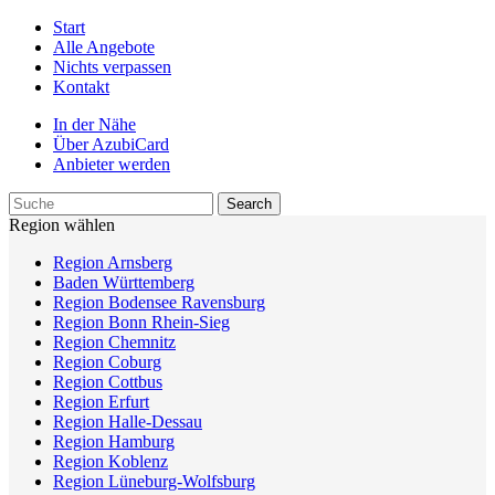
Start
Alle Angebote
Nichts verpassen
Kontakt
In der Nähe
Über AzubiCard
Anbieter werden
Region wählen
Region Arnsberg
Baden Württemberg
Region Bodensee Ravensburg
Region Bonn Rhein-Sieg
Region Chemnitz
Region Coburg
Region Cottbus
Region Erfurt
Region Halle-Dessau
Region Hamburg
Region Koblenz
Region Lüneburg-Wolfsburg