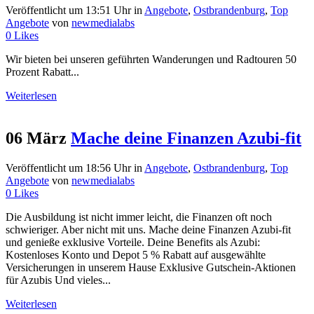
Veröffentlicht um 13:51 Uhr
in
Angebote
,
Ostbrandenburg
,
Top
Angebote
von
newmedialabs
0
Likes
Wir bieten bei unseren geführten Wanderungen und Radtouren 50
Prozent Rabatt...
Weiterlesen
06 März
Mache deine Finanzen Azubi-fit
Veröffentlicht um 18:56 Uhr
in
Angebote
,
Ostbrandenburg
,
Top
Angebote
von
newmedialabs
0
Likes
Die Ausbildung ist nicht immer leicht, die Finanzen oft noch
schwieriger. Aber nicht mit uns. Mache deine Finanzen Azubi-fit
und genieße exklusive Vorteile. Deine Benefits als Azubi:
Kostenloses Konto und Depot 5 % Rabatt auf ausgewählte
Versicherungen in unserem Hause Exklusive Gutschein-Aktionen
für Azubis Und vieles...
Weiterlesen