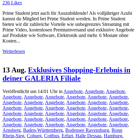
236
Likes
Prime Student jetzt auch für Auszubildende! Als volljähriger Azubi
kannst du Mitglied bei Prime Student werden. In Prime Student
bieten wir dir zahlreiche Vorteile wie unbegrenztes Streaming mit
Prime Video, kostenlosen Premiumversand und exklusive Angebote
auf Produkte wie Software, Elektronik und mehr. 6 Monate ohne
Kosten...
Weiterlesen
13 Aug.
Exklusives Shopping-Erlebnis in
deiner GALERIA Filiale
Veröffentlicht um 14:01 Uhr
in
Angebote
,
Angebote
,
Angebote
,
Angebote
,
Angebote
,
Angebote
,
Angebote
,
Angebote
,
Angebote
,
Angebote
,
Angebote
,
Angebote
,
Angebote
,
Angebote
,
Angebote
,
Angebote
,
Angebote
,
Angebote
,
Angebote
,
Angebote
,
Angebote
,
Angebote
,
Angebote
,
Angebote
,
Angebote
,
Angebote
,
Angebote
,
Angebote
,
Angebote
,
Angebote
,
Angebote
,
Angebote
,
Angebote
,
Angebote
,
Angebote
,
Angebote
,
Angebote
,
Angebote
,
Angebote
,
Arnsberg
,
Baden-Württemberg
,
Bodensee Ravensburg
,
Bonn
Rhein-Sieg
,
Coburg
,
Cottbus
,
Erfurt
,
Halle Dessau
,
Hamburg
,