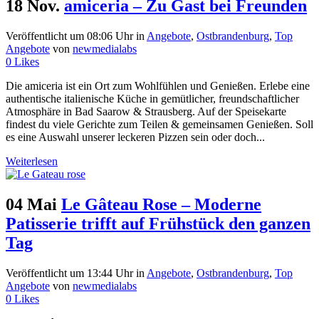
18 Nov.
amiceria – Zu Gast bei Freunden
Veröffentlicht um 08:06 Uhr
in
Angebote
,
Ostbrandenburg
,
Top
Angebote
von
newmedialabs
0
Likes
Die amiceria ist ein Ort zum Wohlfühlen und Genießen. Erlebe eine
authentische italienische Küche in gemütlicher, freundschaftlicher
Atmosphäre in Bad Saarow & Strausberg. Auf der Speisekarte
findest du viele Gerichte zum Teilen & gemeinsamen Genießen. Soll
es eine Auswahl unserer leckeren Pizzen sein oder doch...
Weiterlesen
04 Mai
Le Gâteau Rose – Moderne
Patisserie trifft auf Frühstück den ganzen
Tag
Veröffentlicht um 13:44 Uhr
in
Angebote
,
Ostbrandenburg
,
Top
Angebote
von
newmedialabs
0
Likes