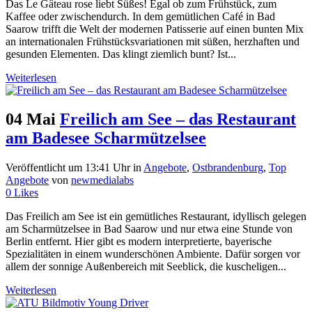
Das Le Gâteau rose liebt Süßes! Egal ob zum Frühstück, zum
Kaffee oder zwischendurch. In dem gemütlichen Café in Bad
Saarow trifft die Welt der modernen Patisserie auf einen bunten Mix
an internationalen Frühstücksvariationen mit süßen, herzhaften und
gesunden Elementen. Das klingt ziemlich bunt? Ist...
Weiterlesen
04 Mai
Freilich am See – das Restaurant
am Badesee Scharmützelsee
Veröffentlicht um 13:41 Uhr
in
Angebote
,
Ostbrandenburg
,
Top
Angebote
von
newmedialabs
0
Likes
Das Freilich am See ist ein gemütliches Restaurant, idyllisch gelegen
am Scharmützelsee in Bad Saarow und nur etwa eine Stunde von
Berlin entfernt. Hier gibt es modern interpretierte, bayerische
Spezialitäten in einem wunderschönen Ambiente. Dafür sorgen vor
allem der sonnige Außenbereich mit Seeblick, die kuscheligen...
Weiterlesen