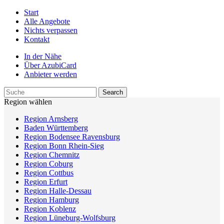
Start
Alle Angebote
Nichts verpassen
Kontakt
In der Nähe
Über AzubiCard
Anbieter werden
Region wählen
Region Arnsberg
Baden Württemberg
Region Bodensee Ravensburg
Region Bonn Rhein-Sieg
Region Chemnitz
Region Coburg
Region Cottbus
Region Erfurt
Region Halle-Dessau
Region Hamburg
Region Koblenz
Region Lüneburg-Wolfsburg