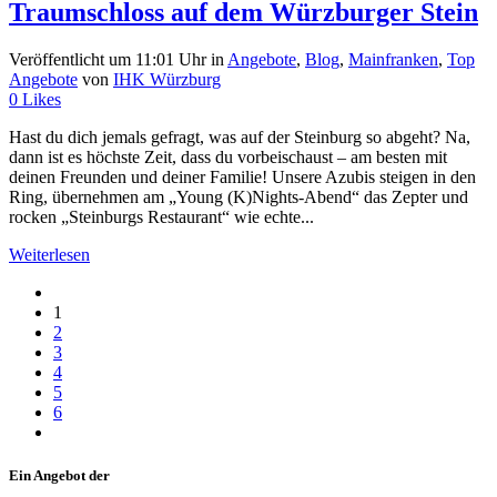
Traumschloss auf dem Würzburger Stein
Veröffentlicht um 11:01 Uhr
in
Angebote
,
Blog
,
Mainfranken
,
Top
Angebote
von
IHK Würzburg
0
Likes
Hast du dich jemals gefragt, was auf der Steinburg so abgeht? Na,
dann ist es höchste Zeit, dass du vorbeischaust – am besten mit
deinen Freunden und deiner Familie! Unsere Azubis steigen in den
Ring, übernehmen am „Young (K)Nights-Abend“ das Zepter und
rocken „Steinburgs Restaurant“ wie echte...
Weiterlesen
1
2
3
4
5
6
Ein Angebot der