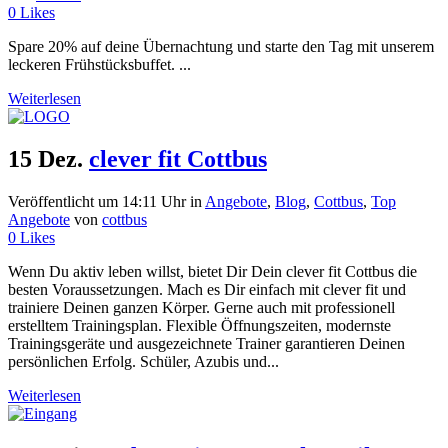
0
Likes
Spare 20% auf deine Übernachtung und starte den Tag mit unserem
leckeren Frühstücksbuffet. ...
Weiterlesen
15 Dez.
clever fit Cottbus
Veröffentlicht um 14:11 Uhr
in
Angebote
,
Blog
,
Cottbus
,
Top
Angebote
von
cottbus
0
Likes
Wenn Du aktiv leben willst, bietet Dir Dein clever fit Cottbus die
besten Voraussetzungen. Mach es Dir einfach mit clever fit und
trainiere Deinen ganzen Körper. Gerne auch mit professionell
erstelltem Trainingsplan. Flexible Öffnungszeiten, modernste
Trainingsgeräte und ausgezeichnete Trainer garantieren Deinen
persönlichen Erfolg. Schüler, Azubis und...
Weiterlesen