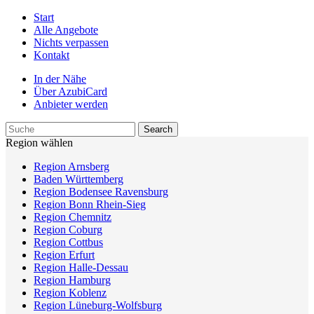
Start
Alle Angebote
Nichts verpassen
Kontakt
In der Nähe
Über AzubiCard
Anbieter werden
Region wählen
Region Arnsberg
Baden Württemberg
Region Bodensee Ravensburg
Region Bonn Rhein-Sieg
Region Chemnitz
Region Coburg
Region Cottbus
Region Erfurt
Region Halle-Dessau
Region Hamburg
Region Koblenz
Region Lüneburg-Wolfsburg