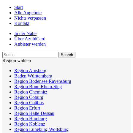
Start
Alle Angebote
Nichts verpassen
Kontakt
In der Nähe
Über AzubiCard
Anbieter werden
Region wählen
Region Arnsberg
Baden Württemberg
Region Bodensee Ravensburg
Region Bonn Rhein-Sieg
Region Chemnitz
Region Coburg
Region Cottbus
Region Erfurt
Region Halle-Dessau
Region Hamburg
Region Koblenz
Region Lüneburg-Wolfsburg