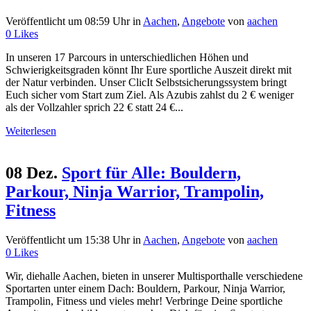
Veröffentlicht um 08:59 Uhr
in
Aachen
,
Angebote
von
aachen
0
Likes
In unseren 17 Parcours in unterschiedlichen Höhen und
Schwierigkeitsgraden könnt Ihr Eure sportliche Auszeit direkt mit
der Natur verbinden. Unser ClicIt Selbstsicherungssystem bringt
Euch sicher vom Start zum Ziel. Als Azubis zahlst du 2 € weniger
als der Vollzahler sprich 22 € statt 24 €...
Weiterlesen
08 Dez.
Sport für Alle: Bouldern,
Parkour, Ninja Warrior, Trampolin,
Fitness
Veröffentlicht um 15:38 Uhr
in
Aachen
,
Angebote
von
aachen
0
Likes
Wir, diehalle Aachen, bieten in unserer Multisporthalle verschiedene
Sportarten unter einem Dach: Bouldern, Parkour, Ninja Warrior,
Trampolin, Fitness und vieles mehr! Verbringe Deine sportliche