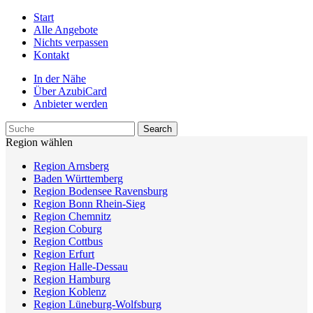
Start
Alle Angebote
Nichts verpassen
Kontakt
In der Nähe
Über AzubiCard
Anbieter werden
Region wählen
Region Arnsberg
Baden Württemberg
Region Bodensee Ravensburg
Region Bonn Rhein-Sieg
Region Chemnitz
Region Coburg
Region Cottbus
Region Erfurt
Region Halle-Dessau
Region Hamburg
Region Koblenz
Region Lüneburg-Wolfsburg