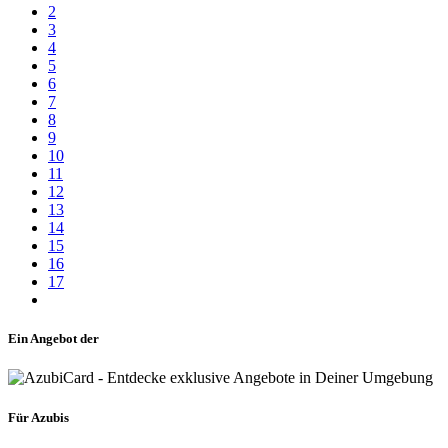
2
3
4
5
6
7
8
9
10
11
12
13
14
15
16
17
Ein Angebot der
Für Azubis