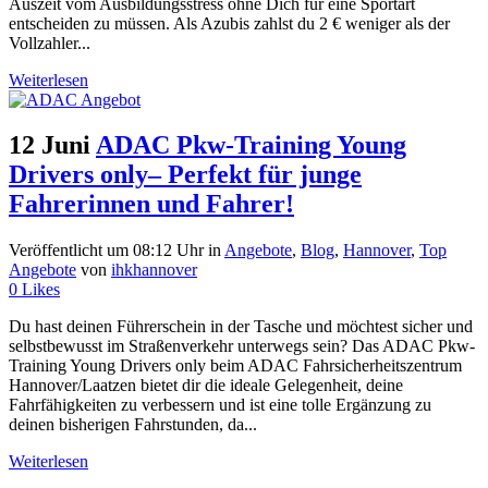
Auszeit vom Ausbildungsstress ohne Dich für eine Sportart
entscheiden zu müssen. Als Azubis zahlst du 2 € weniger als der
Vollzahler...
Weiterlesen
12 Juni
ADAC Pkw-Training Young
Drivers only– Perfekt für junge
Fahrerinnen und Fahrer!
Veröffentlicht um 08:12 Uhr
in
Angebote
,
Blog
,
Hannover
,
Top
Angebote
von
ihkhannover
0
Likes
Du hast deinen Führerschein in der Tasche und möchtest sicher und
selbstbewusst im Straßenverkehr unterwegs sein? Das ADAC Pkw-
Training Young Drivers only beim ADAC Fahrsicherheitszentrum
Hannover/Laatzen bietet dir die ideale Gelegenheit, deine
Fahrfähigkeiten zu verbessern und ist eine tolle Ergänzung zu
deinen bisherigen Fahrstunden, da...
Weiterlesen