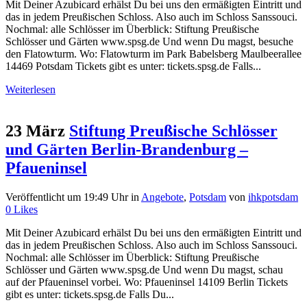
Mit Deiner Azubicard erhälst Du bei uns den ermäßigten Eintritt und
das in jedem Preußischen Schloss. Also auch im Schloss Sanssouci.
Nochmal: alle Schlösser im Überblick: Stiftung Preußische
Schlösser und Gärten www.spsg.de Und wenn Du magst, besuche
den Flatowturm. Wo: Flatowturm im Park Babelsberg Maulbeerallee
14469 Potsdam Tickets gibt es unter: tickets.spsg.de Falls...
Weiterlesen
23 März
Stiftung Preußische Schlösser
und Gärten Berlin-Brandenburg –
Pfaueninsel
Veröffentlicht um 19:49 Uhr
in
Angebote
,
Potsdam
von
ihkpotsdam
0
Likes
Mit Deiner Azubicard erhälst Du bei uns den ermäßigten Eintritt und
das in jedem Preußischen Schloss. Also auch im Schloss Sanssouci.
Nochmal: alle Schlösser im Überblick: Stiftung Preußische
Schlösser und Gärten www.spsg.de Und wenn Du magst, schau
auf der Pfaueninsel vorbei. Wo: Pfaueninsel 14109 Berlin Tickets
gibt es unter: tickets.spsg.de Falls Du...