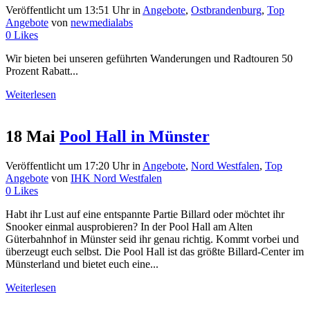
Veröffentlicht um 13:51 Uhr
in
Angebote
,
Ostbrandenburg
,
Top
Angebote
von
newmedialabs
0
Likes
Wir bieten bei unseren geführten Wanderungen und Radtouren 50
Prozent Rabatt...
Weiterlesen
18 Mai
Pool Hall in Münster
Veröffentlicht um 17:20 Uhr
in
Angebote
,
Nord Westfalen
,
Top
Angebote
von
IHK Nord Westfalen
0
Likes
Habt ihr Lust auf eine entspannte Partie Billard oder möchtet ihr
Snooker einmal ausprobieren? In der Pool Hall am Alten
Güterbahnhof in Münster seid ihr genau richtig. Kommt vorbei und
überzeugt euch selbst. Die Pool Hall ist das größte Billard-Center im
Münsterland und bietet euch eine...
Weiterlesen