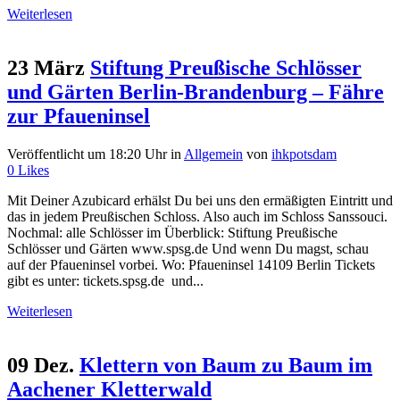
Weiterlesen
23 März
Stiftung Preußische Schlösser
und Gärten Berlin-Brandenburg – Fähre
zur Pfaueninsel
Veröffentlicht um 18:20 Uhr
in
Allgemein
von
ihkpotsdam
0
Likes
Mit Deiner Azubicard erhälst Du bei uns den ermäßigten Eintritt und
das in jedem Preußischen Schloss. Also auch im Schloss Sanssouci.
Nochmal: alle Schlösser im Überblick: Stiftung Preußische
Schlösser und Gärten www.spsg.de Und wenn Du magst, schau
auf der Pfaueninsel vorbei. Wo: Pfaueninsel 14109 Berlin Tickets
gibt es unter: tickets.spsg.de und...
Weiterlesen
09 Dez.
Klettern von Baum zu Baum im
Aachener Kletterwald