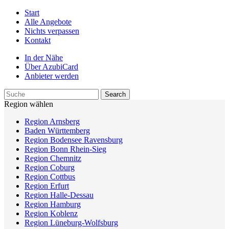
Start
Alle Angebote
Nichts verpassen
Kontakt
In der Nähe
Über AzubiCard
Anbieter werden
Region wählen
Region Arnsberg
Baden Württemberg
Region Bodensee Ravensburg
Region Bonn Rhein-Sieg
Region Chemnitz
Region Coburg
Region Cottbus
Region Erfurt
Region Halle-Dessau
Region Hamburg
Region Koblenz
Region Lüneburg-Wolfsburg