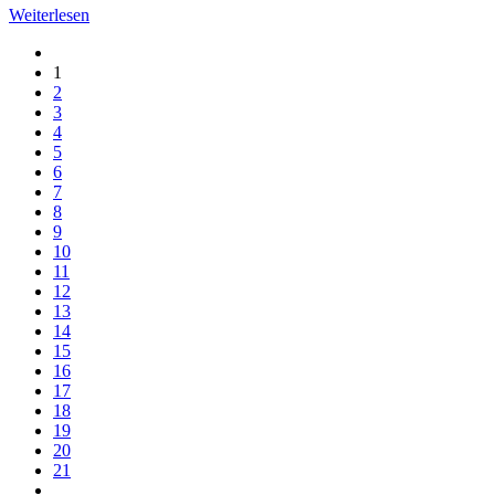
Weiterlesen
1
2
3
4
5
6
7
8
9
10
11
12
13
14
15
16
17
18
19
20
21