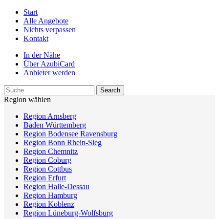
Start
Alle Angebote
Nichts verpassen
Kontakt
In der Nähe
Über AzubiCard
Anbieter werden
Region wählen
Region Arnsberg
Baden Württemberg
Region Bodensee Ravensburg
Region Bonn Rhein-Sieg
Region Chemnitz
Region Coburg
Region Cottbus
Region Erfurt
Region Halle-Dessau
Region Hamburg
Region Koblenz
Region Lüneburg-Wolfsburg