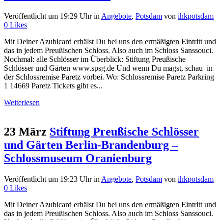
Veröffentlicht um 19:29 Uhr
in
Angebote
,
Potsdam
von
ihkpotsdam
0
Likes
Mit Deiner Azubicard erhälst Du bei uns den ermäßigten Eintritt und
das in jedem Preußischen Schloss. Also auch im Schloss Sanssouci.
Nochmal: alle Schlösser im Überblick: Stiftung Preußische
Schlösser und Gärten www.spsg.de Und wenn Du magst, schau in
der Schlossremise Paretz vorbei. Wo: Schlossremise Paretz Parkring
1 14669 Paretz Tickets gibt es...
Weiterlesen
23 März
Stiftung Preußische Schlösser
und Gärten Berlin-Brandenburg –
Schlossmuseum Oranienburg
Veröffentlicht um 19:23 Uhr
in
Angebote
,
Potsdam
von
ihkpotsdam
0
Likes
Mit Deiner Azubicard erhälst Du bei uns den ermäßigten Eintritt und
das in jedem Preußischen Schloss. Also auch im Schloss Sanssouci.