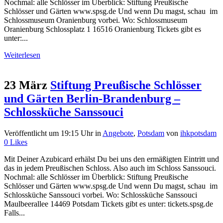
Nochmal: alle Schlösser im Überblick: Stiftung Preußische
Schlösser und Gärten www.spsg.de Und wenn Du magst, schau im
Schlossmuseum Oranienburg vorbei. Wo: Schlossmuseum
Oranienburg Schlossplatz 1 16516 Oranienburg Tickets gibt es
unter:...
Weiterlesen
23 März
Stiftung Preußische Schlösser
und Gärten Berlin-Brandenburg –
Schlossküche Sanssouci
Veröffentlicht um 19:15 Uhr
in
Angebote
,
Potsdam
von
ihkpotsdam
0
Likes
Mit Deiner Azubicard erhälst Du bei uns den ermäßigten Eintritt und
das in jedem Preußischen Schloss. Also auch im Schloss Sanssouci.
Nochmal: alle Schlösser im Überblick: Stiftung Preußische
Schlösser und Gärten www.spsg.de Und wenn Du magst, schau im
Schlossküche Sanssouci vorbei. Wo: Schlossküche Sanssouci
Maulbeerallee 14469 Potsdam Tickets gibt es unter: tickets.spsg.de
Falls...