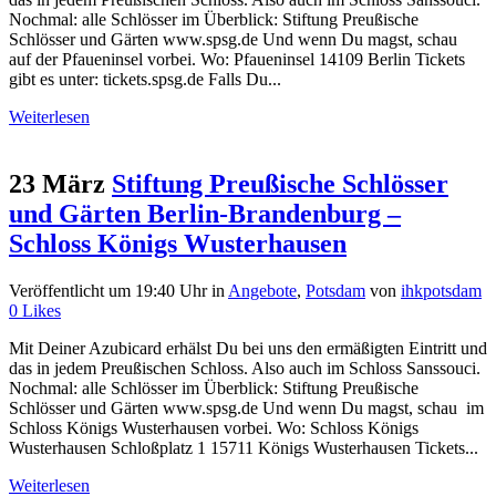
Nochmal: alle Schlösser im Überblick: Stiftung Preußische
Schlösser und Gärten www.spsg.de Und wenn Du magst, schau
auf der Pfaueninsel vorbei. Wo: Pfaueninsel 14109 Berlin Tickets
gibt es unter: tickets.spsg.de Falls Du...
Weiterlesen
23 März
Stiftung Preußische Schlösser
und Gärten Berlin-Brandenburg –
Schloss Königs Wusterhausen
Veröffentlicht um 19:40 Uhr
in
Angebote
,
Potsdam
von
ihkpotsdam
0
Likes
Mit Deiner Azubicard erhälst Du bei uns den ermäßigten Eintritt und
das in jedem Preußischen Schloss. Also auch im Schloss Sanssouci.
Nochmal: alle Schlösser im Überblick: Stiftung Preußische
Schlösser und Gärten www.spsg.de Und wenn Du magst, schau im
Schloss Königs Wusterhausen vorbei. Wo: Schloss Königs
Wusterhausen Schloßplatz 1 15711 Königs Wusterhausen Tickets...
Weiterlesen