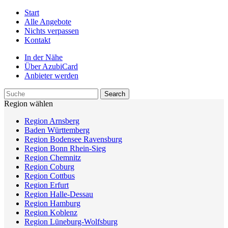
Start
Alle Angebote
Nichts verpassen
Kontakt
In der Nähe
Über AzubiCard
Anbieter werden
Region wählen
Region Arnsberg
Baden Württemberg
Region Bodensee Ravensburg
Region Bonn Rhein-Sieg
Region Chemnitz
Region Coburg
Region Cottbus
Region Erfurt
Region Halle-Dessau
Region Hamburg
Region Koblenz
Region Lüneburg-Wolfsburg