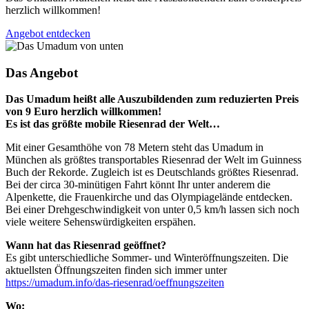
herzlich willkommen!
Angebot entdecken
Das Angebot
Das Umadum heißt alle Auszubildenden zum reduzierten Preis
von 9 Euro herzlich willkommen!
Es ist das größte mobile Riesenrad der Welt…
Mit einer Gesamthöhe von 78 Metern steht das Umadum in
München als größtes transportables Riesenrad der Welt im Guinness
Buch der Rekorde. Zugleich ist es Deutschlands größtes Riesenrad.
Bei der circa 30-minütigen Fahrt könnt Ihr unter anderem die
Alpenkette, die Frauenkirche und das Olympiagelände entdecken.
Bei einer Drehgeschwindigkeit von unter 0,5 km/h lassen sich noch
viele weitere Sehenswürdigkeiten erspähen.
Wann hat das Riesenrad geöffnet?
Es gibt unterschiedliche Sommer- und Winteröffnungszeiten. Die
aktuellsten Öffnungszeiten finden sich immer unter
https://umadum.info/das-riesenrad/oeffnungszeiten
Wo: