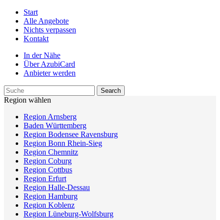
Start
Alle Angebote
Nichts verpassen
Kontakt
In der Nähe
Über AzubiCard
Anbieter werden
Region wählen
Region Arnsberg
Baden Württemberg
Region Bodensee Ravensburg
Region Bonn Rhein-Sieg
Region Chemnitz
Region Coburg
Region Cottbus
Region Erfurt
Region Halle-Dessau
Region Hamburg
Region Koblenz
Region Lüneburg-Wolfsburg