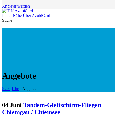
Anbieter werden
In der Nähe
Über AzubiCard
Suche:
Angebote
Start
Ulm
Angebote
04 Juni
Tandem-Gleitschirm-Fliegen
Chiemgau / Chiemsee