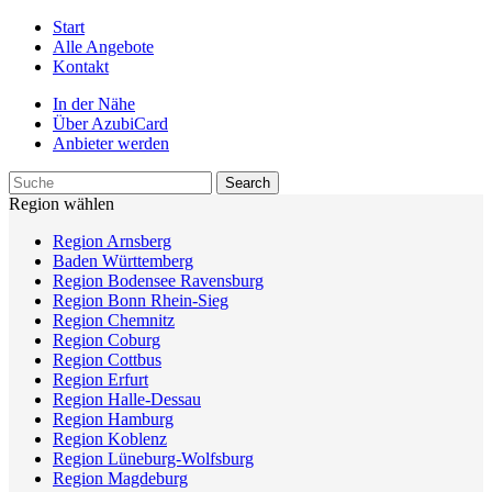
Start
Alle Angebote
Kontakt
In der Nähe
Über AzubiCard
Anbieter werden
Region wählen
Region Arnsberg
Baden Württemberg
Region Bodensee Ravensburg
Region Bonn Rhein-Sieg
Region Chemnitz
Region Coburg
Region Cottbus
Region Erfurt
Region Halle-Dessau
Region Hamburg
Region Koblenz
Region Lüneburg-Wolfsburg
Region Magdeburg