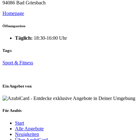
94086 Bad Griesbach
Homepage
Öffnungszeiten
Täglich:
18:30-16:00 Uhr
Tags:
Sport & Fitness
Ein Angebot von
Für Azubis
Start
Alle Angebote
Neuigkeiten
Über AzubiCard