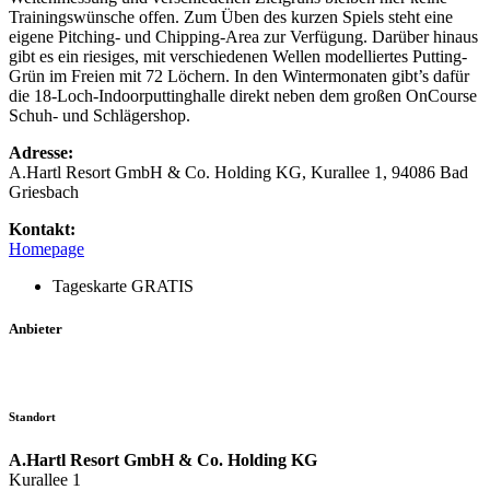
Trainingswünsche offen. Zum Üben des kurzen Spiels steht eine
eigene Pitching- und Chipping-Area zur Verfügung. Darüber hinaus
gibt es ein riesiges, mit verschiedenen Wellen modelliertes Putting-
Grün im Freien mit 72 Löchern. In den Wintermonaten gibt’s dafür
die 18-Loch-Indoorputtinghalle direkt neben dem großen OnCourse
Schuh- und Schlägershop.
Adresse:
A.Hartl Resort GmbH & Co. Holding KG, Kurallee 1, 94086 Bad
Griesbach
Kontakt:
Homepage
Tageskarte GRATIS
Anbieter
Standort
A.Hartl Resort GmbH & Co. Holding KG
Kurallee 1