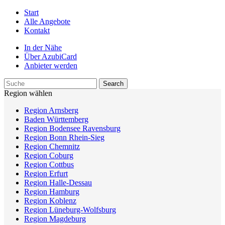
Start
Alle Angebote
Kontakt
In der Nähe
Über AzubiCard
Anbieter werden
Region wählen
Region Arnsberg
Baden Württemberg
Region Bodensee Ravensburg
Region Bonn Rhein-Sieg
Region Chemnitz
Region Coburg
Region Cottbus
Region Erfurt
Region Halle-Dessau
Region Hamburg
Region Koblenz
Region Lüneburg-Wolfsburg
Region Magdeburg