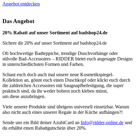
Angebot entdecken
Das Angebot
20% Rabatt auf unser Sortiment auf badshop24.de
Sichere dir 20% auf unser Sortiment auf badshop24.de
Ob hochwertige Badteppiche, trendige Duschvorhänge oder
stilvolle Bad-Accessoires – RIDDER bietet euch angesagte Designs
in unterschiedlichsten Formen und Farben.
Schaut euch doch auch mal unsere neue Kosmetikspiegel-
Kollektion an, gönnt euch einen Duschkopf oder klickt euch durch
die zahlreichen Accessoires mit Saugnapfbefestigung, die super
praktisch sind, da ihr weder bohren noch kleben müsst,
um diese anzubringen.
Viele unserer Produkte sind übrigens universell einsetzbar. Warum
also nicht auch eines unserer Regale in der Küche aufhängen?!
Sende uns ein Bild deiner AzubiCard an
Info@ridder-online.de
und
du erhältst einen Rabattgutschein über 20%.