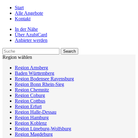
Start
Alle Angebote
Kontakt
In der Nähe
Über AzubiCard
Anbieter werden
Region wählen
Region Arnsberg
Baden Württemberg
Region Bodensee Ravensburg
Region Bonn Rhein-Sieg
Region Chemnitz
Region Coburg
Region Cottbus
Region Erfurt
Region Halle-Dessau
Region Hamburg
Region Koblenz
Region Lüneburg-Wolfsburg
Region Magdeburg