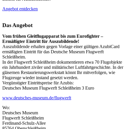
Angebot entdecken
Das Angebot
Vom frühen Gleitflugapparat bis zum Eurofighter –
Ermäßigter Eintritt für Auszubildende!
Auszubildende erhalten gegen Vorlage einer gültigen AzubiCard
ermäßigten Eintritt für das Deutsche Museum Flugwerft
Schleißheim.
In der Flugwerft Schleißheim dokumentieren etwa 70 Flugobjekte
ein Jahrhundert ziviler und militärischer Luftfahrtgeschichte. In der
gläsernen Restaurierungswerkstatt könnt Ihr mitverfolgen, wie
Flugzeuge wieder instand gesetzt werden.
Vergünstigter Eintrittspreise für Azubis:
Deutsches Museum Flugwerft Schleißheim 3 Euro
www.deutsches-museum.de/flugwerft
Wo:
Deutsches Museum
Flugwerft Schleißheim
Ferdinand-Schulz-Allee
85764 Oberschleißheim