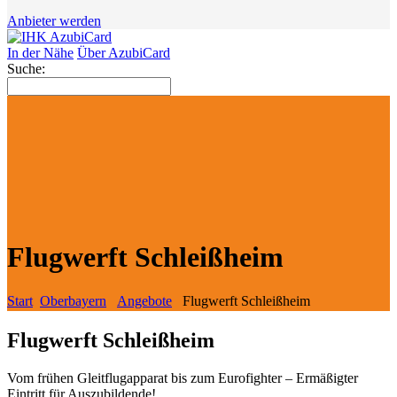
Anbieter werden
In der Nähe
Über AzubiCard
Suche:
Flugwerft Schleißheim
Start
Oberbayern
Angebote
Flugwerft Schleißheim
Flugwerft Schleißheim
Vom frühen Gleitflugapparat bis zum Eurofighter – Ermäßigter
Eintritt für Auszubildende!