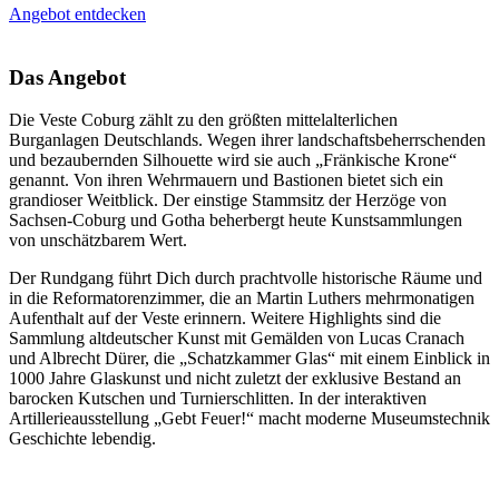
Angebot entdecken
Das Angebot
Die Veste Coburg zählt zu den größten mittelalterlichen
Burganlagen Deutschlands. Wegen ihrer landschaftsbeherrschenden
und bezaubernden Silhouette wird sie auch „Fränkische Krone“
genannt. Von ihren Wehrmauern und Bastionen bietet sich ein
grandioser Weitblick. Der einstige Stammsitz der Herzöge von
Sachsen-Coburg und Gotha beherbergt heute Kunstsammlungen
von unschätzbarem Wert.
Der Rundgang führt Dich durch prachtvolle historische Räume und
in die Reformatorenzimmer, die an Martin Luthers mehrmonatigen
Aufenthalt auf der Veste erinnern. Weitere Highlights sind die
Sammlung altdeutscher Kunst mit Gemälden von Lucas Cranach
und Albrecht Dürer, die „Schatzkammer Glas“ mit einem Einblick in
1000 Jahre Glaskunst und nicht zuletzt der exklusive Bestand an
barocken Kutschen und Turnierschlitten. In der interaktiven
Artillerieausstellung „Gebt Feuer!“ macht moderne Museumstechnik
Geschichte lebendig.