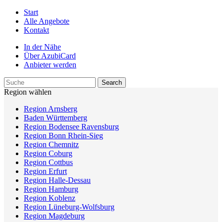
Start
Alle Angebote
Kontakt
In der Nähe
Über AzubiCard
Anbieter werden
Region wählen
Region Arnsberg
Baden Württemberg
Region Bodensee Ravensburg
Region Bonn Rhein-Sieg
Region Chemnitz
Region Coburg
Region Cottbus
Region Erfurt
Region Halle-Dessau
Region Hamburg
Region Koblenz
Region Lüneburg-Wolfsburg
Region Magdeburg