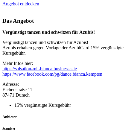
Angebot entdecken
Das Angebot
Vergünstigt tanzen und schwitzen für Azubis!
Vergünstigt tanzen und schwitzen für Azubis!
Azubis erhalten gegen Vorlage der AzubiCard 15% vergünstigte
Kursgebühr.
Mehr Infos hier:
https://salsation-mit-bianca.business.site
https://www.facebook.com/pg/dance.bianca.kempten
Adresse:
Eichenstraße 11
87471 Durach
15% vergünstigte Kursgebühr
Anbieter
Standort