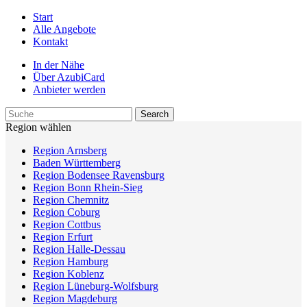
Start
Alle Angebote
Kontakt
In der Nähe
Über AzubiCard
Anbieter werden
Region wählen
Region Arnsberg
Baden Württemberg
Region Bodensee Ravensburg
Region Bonn Rhein-Sieg
Region Chemnitz
Region Coburg
Region Cottbus
Region Erfurt
Region Halle-Dessau
Region Hamburg
Region Koblenz
Region Lüneburg-Wolfsburg
Region Magdeburg