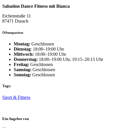
Salsation Dance Fitness mit Bianca
Eichenstraße 11
87471 Durach
Öffnungszeiten
Montag:
Geschlossen
Dienstag
: 18:00–19:00 Uhr
Mittwoch:
18:00–19:00 Uhr
Donnerstag:
18:00–19:00 Uhr, 19:15–20:15 Uhr
Freitag:
Geschlossen
Samstag:
Geschlossen
Sonntag:
Geschlossen
Tags:
Sport & Fitness
Ein Angebot von