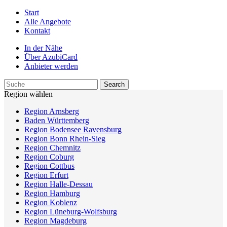
Start
Alle Angebote
Kontakt
In der Nähe
Über AzubiCard
Anbieter werden
Region wählen
Region Arnsberg
Baden Württemberg
Region Bodensee Ravensburg
Region Bonn Rhein-Sieg
Region Chemnitz
Region Coburg
Region Cottbus
Region Erfurt
Region Halle-Dessau
Region Hamburg
Region Koblenz
Region Lüneburg-Wolfsburg
Region Magdeburg