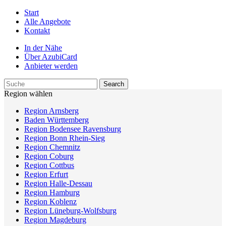
Start
Alle Angebote
Kontakt
In der Nähe
Über AzubiCard
Anbieter werden
Region wählen
Region Arnsberg
Baden Württemberg
Region Bodensee Ravensburg
Region Bonn Rhein-Sieg
Region Chemnitz
Region Coburg
Region Cottbus
Region Erfurt
Region Halle-Dessau
Region Hamburg
Region Koblenz
Region Lüneburg-Wolfsburg
Region Magdeburg