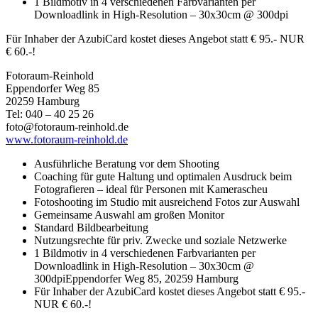
1 Bildmotiv in 4 verschiedenen Farbvarianten per
Downloadlink in High-Resolution – 30x30cm @ 300dpi
Für Inhaber der AzubiCard kostet dieses Angebot statt € 95.- NUR
€ 60.-!
Fotoraum-Reinhold
Eppendorfer Weg 85
20259 Hamburg
Tel: 040 – 40 25 26
foto@fotoraum-reinhold.de
www.fotoraum-reinhold.de
Ausführliche Beratung vor dem Shooting
Coaching für gute Haltung und optimalen Ausdruck beim
Fotografieren – ideal für Personen mit Kamerascheu
Fotoshooting im Studio mit ausreichend Fotos zur Auswahl
Gemeinsame Auswahl am großen Monitor
Standard Bildbearbeitung
Nutzungsrechte für priv. Zwecke und soziale Netzwerke
1 Bildmotiv in 4 verschiedenen Farbvarianten per
Downloadlink in High-Resolution – 30x30cm @
300dpiEppendorfer Weg 85, 20259 Hamburg
Für Inhaber der AzubiCard kostet dieses Angebot statt € 95.-
NUR € 60.-!