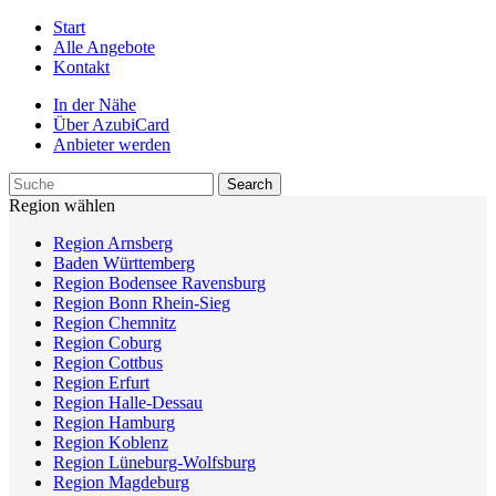
Start
Alle Angebote
Kontakt
In der Nähe
Über AzubiCard
Anbieter werden
Region wählen
Region Arnsberg
Baden Württemberg
Region Bodensee Ravensburg
Region Bonn Rhein-Sieg
Region Chemnitz
Region Coburg
Region Cottbus
Region Erfurt
Region Halle-Dessau
Region Hamburg
Region Koblenz
Region Lüneburg-Wolfsburg
Region Magdeburg