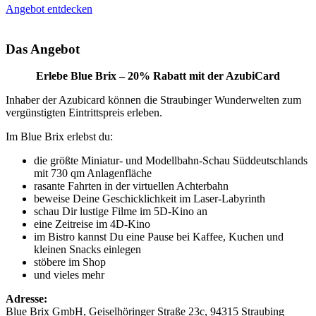
Angebot entdecken
Das Angebot
Erlebe Blue Brix – 20% Rabatt mit der AzubiCard
Inhaber der Azubicard können die Straubinger Wunderwelten zum
vergünstigten Eintrittspreis erleben.
Im Blue Brix erlebst du:
die größte Miniatur- und Modellbahn-Schau Süddeutschlands
mit 730 qm Anlagenfläche
rasante Fahrten in der virtuellen Achterbahn
beweise Deine Geschicklichkeit im Laser-Labyrinth
schau Dir lustige Filme im 5D-Kino an
eine Zeitreise im 4D-Kino
im Bistro kannst Du eine Pause bei Kaffee, Kuchen und
kleinen Snacks einlegen
stöbere im Shop
und vieles mehr
Adresse:
Blue Brix GmbH, Geiselhöringer Straße 23c, 94315 Straubing