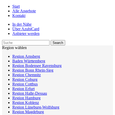
Start
Alle Angebote
Kontakt
In der Nähe
Über AzubiCard
Anbieter werden
Region wählen
Region Arnsberg
Baden Württemberg
Region Bodensee Ravensburg
Region Bonn Rhein-Sieg
Region Chemnitz
Region Coburg
Region Cottbus
Region Erfurt
Region Halle-Dessau
Region Hamburg
Region Koblenz
Region Lüneburg-Wolfsburg
Region Magdeburg