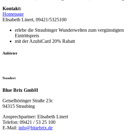
Kontakt:
Homepage
Elisabeth Linert, 09421/5325100
erlebe die Straubinger Wunderwelten zum vergünstigten
Eintrittspreis
mit der AzubiCard 20% Rabatt
Anbieter
Standort
Blue Brix GmbH
Geiselhöringer Straße 23c
94315 Straubing
Ansprechpartner: Elisabeth Linert
Telefon: 09421 / 53 25 100
E-Mail:
info@bluebrix.de