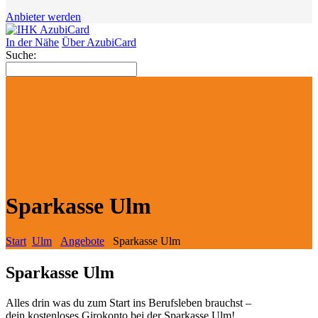
Anbieter werden
In der Nähe
Über AzubiCard
Suche:
Sparkasse Ulm
Start
Ulm
Angebote
Sparkasse Ulm
Sparkasse Ulm
Alles drin was du zum Start ins Berufsleben brauchst –
dein kostenloses Girokonto bei der Sparkasse Ulm!