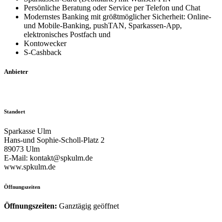
Persönliche Beratung oder Service per Telefon und Chat
Modernstes Banking mit größtmöglicher Sicherheit: Online-
und Mobile-Banking, pushTAN, Sparkassen-App,
elektronisches Postfach und
Kontowecker
S-Cashback
Anbieter
Standort
Sparkasse Ulm
Hans-und Sophie-Scholl-Platz 2
89073 Ulm
E-Mail: kontakt@spkulm.de
www.spkulm.de
Öffnungszeiten
Öffnungszeiten:
Ganztägig geöffnet