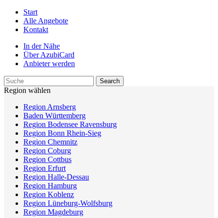
Start
Alle Angebote
Kontakt
In der Nähe
Über AzubiCard
Anbieter werden
Region wählen
Region Arnsberg
Baden Württemberg
Region Bodensee Ravensburg
Region Bonn Rhein-Sieg
Region Chemnitz
Region Coburg
Region Cottbus
Region Erfurt
Region Halle-Dessau
Region Hamburg
Region Koblenz
Region Lüneburg-Wolfsburg
Region Magdeburg