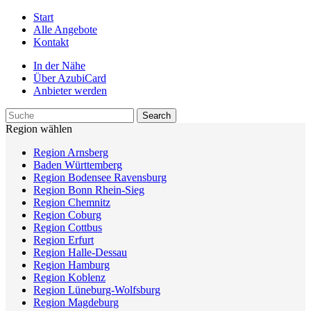
Start
Alle Angebote
Kontakt
In der Nähe
Über AzubiCard
Anbieter werden
Region wählen
Region Arnsberg
Baden Württemberg
Region Bodensee Ravensburg
Region Bonn Rhein-Sieg
Region Chemnitz
Region Coburg
Region Cottbus
Region Erfurt
Region Halle-Dessau
Region Hamburg
Region Koblenz
Region Lüneburg-Wolfsburg
Region Magdeburg