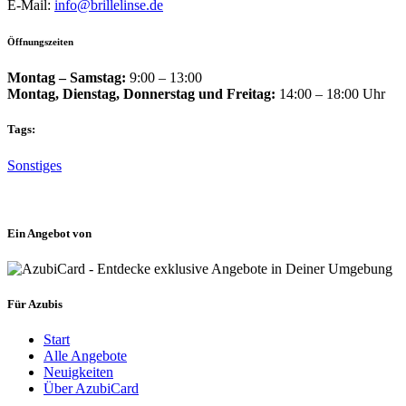
E-Mail:
info@brillelinse.de
Öffnungszeiten
Montag – Samstag
:
9:00 – 13:00
Montag, Dienstag, Donnerstag und Freitag
:
14:00 – 18:00 Uhr
Tags:
Sonstiges
Ein Angebot von
Für Azubis
Start
Alle Angebote
Neuigkeiten
Über AzubiCard