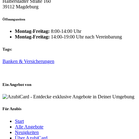
Halberstädter Straße 160
39112 Magdeburg
Öffnungszeiten
Montag-Freitag:
8:00-14:00 Uhr
Montag-Freitag:
14:00-19:00 Uhr nach Vereinbarung
Tags:
Banken & Versicherungen
Ein Angebot von
Für Azubis
Start
Alle Angebote
Neuigkeiten
Über AzubiCard