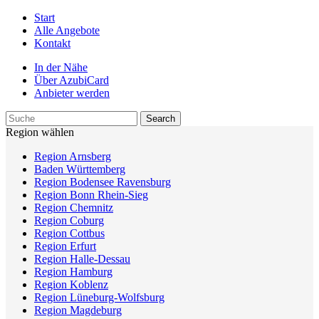
Start
Alle Angebote
Kontakt
In der Nähe
Über AzubiCard
Anbieter werden
Region wählen
Region Arnsberg
Baden Württemberg
Region Bodensee Ravensburg
Region Bonn Rhein-Sieg
Region Chemnitz
Region Coburg
Region Cottbus
Region Erfurt
Region Halle-Dessau
Region Hamburg
Region Koblenz
Region Lüneburg-Wolfsburg
Region Magdeburg