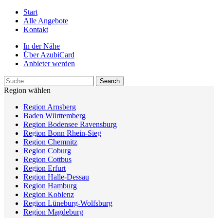
Start
Alle Angebote
Kontakt
In der Nähe
Über AzubiCard
Anbieter werden
Region wählen
Region Arnsberg
Baden Württemberg
Region Bodensee Ravensburg
Region Bonn Rhein-Sieg
Region Chemnitz
Region Coburg
Region Cottbus
Region Erfurt
Region Halle-Dessau
Region Hamburg
Region Koblenz
Region Lüneburg-Wolfsburg
Region Magdeburg