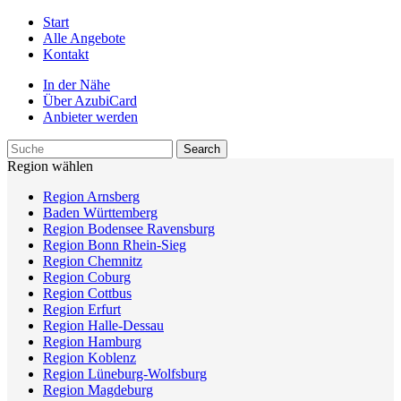
Start
Alle Angebote
Kontakt
In der Nähe
Über AzubiCard
Anbieter werden
Region wählen
Region Arnsberg
Baden Württemberg
Region Bodensee Ravensburg
Region Bonn Rhein-Sieg
Region Chemnitz
Region Coburg
Region Cottbus
Region Erfurt
Region Halle-Dessau
Region Hamburg
Region Koblenz
Region Lüneburg-Wolfsburg
Region Magdeburg