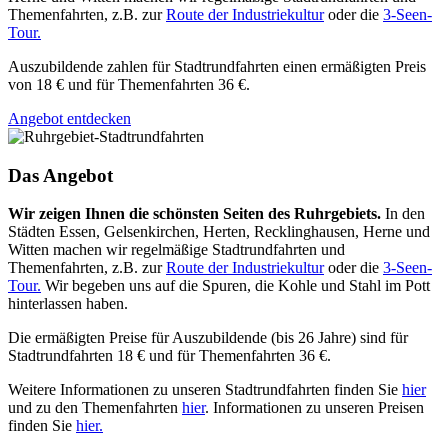
Themenfahrten, z.B. zur
Route der Industriekultur
oder die
3-Seen-
Tour.
Auszubildende zahlen für Stadtrundfahrten einen ermäßigten Preis
von 18 € und für Themenfahrten 36 €.
Angebot entdecken
Das Angebot
Wir zeigen Ihnen die schönsten Seiten des Ruhrgebiets.
In den
Städten Essen, Gelsenkirchen, Herten, Recklinghausen, Herne und
Witten machen wir regelmäßige Stadtrundfahrten und
Themenfahrten, z.B. zur
Route der Industriekultur
oder die
3-Seen-
Tour.
Wir begeben uns auf die Spuren, die Kohle und Stahl im Pott
hinterlassen haben.
Die ermäßigten Preise für Auszubildende (bis 26 Jahre) sind für
Stadtrundfahrten 18 € und für Themenfahrten 36 €.
Weitere Informationen zu unseren Stadtrundfahrten finden Sie
hier
und zu den Themenfahrten
hier
. Informationen zu unseren Preisen
finden Sie
hier.