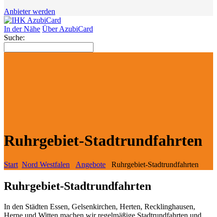
Anbieter werden
In der Nähe
Über AzubiCard
Suche:
Ruhrgebiet-Stadtrundfahrten
Start
Nord Westfalen
Angebote
Ruhrgebiet-Stadtrundfahrten
Ruhrgebiet-Stadtrundfahrten
In den Städten Essen, Gelsenkirchen, Herten, Recklinghausen,
Herne und Witten machen wir regelmäßige Stadtrundfahrten und