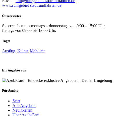
E-Mail:
info@ruhrgebiet-stadtrundfahrten.de
www.ruhrgebiet-stadtrundfahrten.de
Öffnungszeiten
Sie erreichen uns montags – donnerstags von 9:00 – 15:00 Uhr,
freitags von 09.00 bis 13.00 Uhr.
Tags:
Ausflug
,
Kultur
,
Mobilität
Ein Angebot von
Für Azubis
Start
Alle Angebote
Neuigkeiten
Über AzubiCard