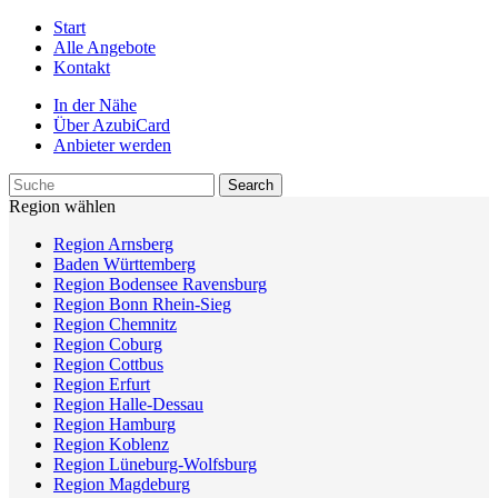
Start
Alle Angebote
Kontakt
In der Nähe
Über AzubiCard
Anbieter werden
Region wählen
Region Arnsberg
Baden Württemberg
Region Bodensee Ravensburg
Region Bonn Rhein-Sieg
Region Chemnitz
Region Coburg
Region Cottbus
Region Erfurt
Region Halle-Dessau
Region Hamburg
Region Koblenz
Region Lüneburg-Wolfsburg
Region Magdeburg