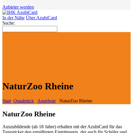
Anbieter werden
In der Nähe
Über AzubiCard
Suche:
NaturZoo Rheine
Start
Osnabrück
Angebote
NaturZoo Rheine
NaturZoo Rheine
Auszubildende (ab 18 Jahre) erhalten mit der AzubiCard für das
Tagesticket den ermäßigten Eintrittspreis, der auch für Schüler und