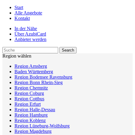
Start
Alle Angebote
Kontakt
In der Nähe
Über AzubiCard
Anbieter werden
Region wählen
Region Arnsberg
Baden Württemberg
Region Bodensee Ravensburg
Region Bonn Rhein-Sieg
Region Chemnitz
Region Coburg
Region Cottbus
Region Erfurt
Region Halle-Dessau
Region Hamburg
Region Koblenz
Region Lüneburg-Wolfsburg
Region Magdeburg