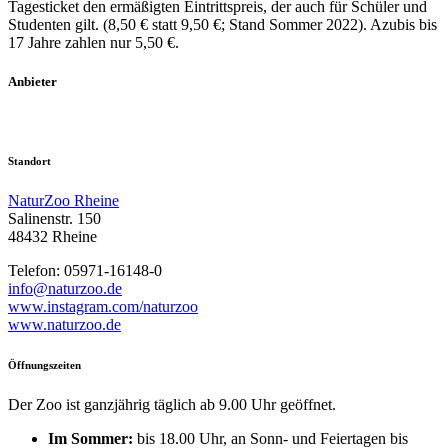
Tagesticket den ermäßigten Eintrittspreis, der auch für Schüler und
Studenten gilt. (8,50 € statt 9,50 €; Stand Sommer 2022). Azubis bis
17 Jahre zahlen nur 5,50 €.
Anbieter
Standort
NaturZoo Rheine
Salinenstr. 150
48432 Rheine
Telefon:
05971-16148-0
info@naturzoo.de
www.instagram.com/naturzoo
www.naturzoo.de
Öffnungszeiten
Der Zoo ist ganzjährig täglich ab 9.00 Uhr geöffnet.
Im Sommer:
bis 18.00 Uhr, an Sonn- und Feiertagen bis