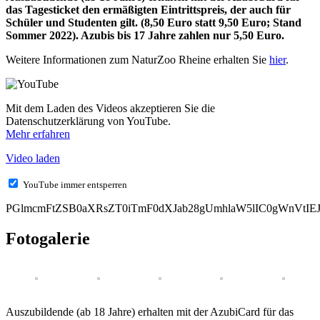
das Tagesticket den ermäßigten Eintrittspreis, der auch für
Schüler und Studenten gilt. (8,50 Euro statt 9,50 Euro; Stand
Sommer 2022). Azubis bis 17 Jahre zahlen nur 5,50 Euro.
Weitere Informationen zum NaturZoo Rheine erhalten Sie
hier
.
Mit dem Laden des Videos akzeptieren Sie die
Datenschutzerklärung von YouTube.
Mehr erfahren
Video laden
YouTube immer entsperren
PGlmcmFtZSB0aXRsZT0iTmF0dXJab28gUmhlaW5lIC0gWnVtIE
Fotogalerie
Auszubildende (ab 18 Jahre) erhalten mit der AzubiCard für das