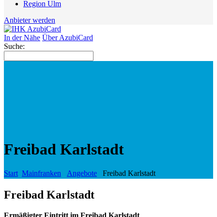
Region Ulm
Anbieter werden
In der Nähe
Über AzubiCard
Suche:
Freibad Karlstadt
Start
Mainfranken
Angebote
Freibad Karlstadt
Freibad Karlstadt
Ermäßigter Eintritt im Freibad Karlstadt