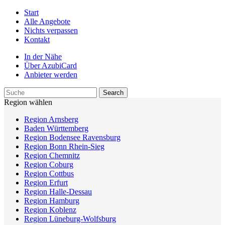
Start
Alle Angebote
Nichts verpassen
Kontakt
In der Nähe
Über AzubiCard
Anbieter werden
Region wählen
Region Arnsberg
Baden Württemberg
Region Bodensee Ravensburg
Region Bonn Rhein-Sieg
Region Chemnitz
Region Coburg
Region Cottbus
Region Erfurt
Region Halle-Dessau
Region Hamburg
Region Koblenz
Region Lüneburg-Wolfsburg