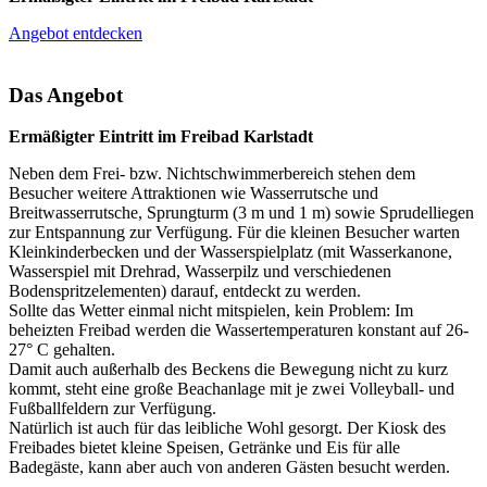
Angebot entdecken
Das Angebot
Ermäßigter Eintritt im Freibad Karlstadt
Neben dem Frei- bzw. Nichtschwimmerbereich stehen dem
Besucher weitere Attraktionen wie Wasserrutsche und
Breitwasserrutsche, Sprungturm (3 m und 1 m) sowie Sprudelliegen
zur Entspannung zur Verfügung. Für die kleinen Besucher warten
Kleinkinderbecken und der Wasserspielplatz (mit Wasserkanone,
Wasserspiel mit Drehrad, Wasserpilz und verschiedenen
Bodenspritzelementen) darauf, entdeckt zu werden.
Sollte das Wetter einmal nicht mitspielen, kein Problem: Im
beheizten Freibad werden die Wassertemperaturen konstant auf 26-
27° C gehalten.
Damit auch außerhalb des Beckens die Bewegung nicht zu kurz
kommt, steht eine große Beachanlage mit je zwei Volleyball- und
Fußballfeldern zur Verfügung.
Natürlich ist auch für das leibliche Wohl gesorgt. Der Kiosk des
Freibades bietet kleine Speisen, Getränke und Eis für alle
Badegäste, kann aber auch von anderen Gästen besucht werden.