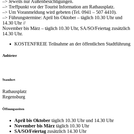
–> Jeweils nur Außenbesichtigungen.
–> Treffpunkt vor der Tourist Information am Rathausplatz.
–> Um Voranmeldung wird gebeten (Tel. 0941 – 507 4410).
–> Führungstermine: April bis Oktober – täglich 10.30 Uhr und
14.30 Uhr //
November bis März – täglich 10.30 Uhr, SA/SO/Feiertag zusätzlich
14.30 Uhr.
KOSTENFREIE Teilnahme an der öffentlichen Stadtführung
Anbieter
Standort
Rathausplatz
Regensburg
Öffnungszeiten
April bis Oktober
täglich 10.30 Uhr und 14.30 Uhr
November bis März
täglich 10.30 Uhr
SA/SO/Feiertag
zusätzlich 14.30 Uhr