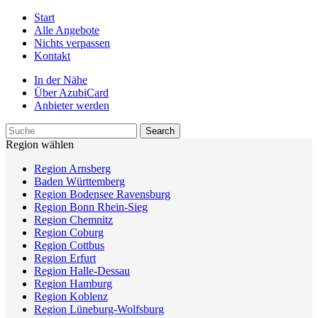
Start
Alle Angebote
Nichts verpassen
Kontakt
In der Nähe
Über AzubiCard
Anbieter werden
Region wählen
Region Arnsberg
Baden Württemberg
Region Bodensee Ravensburg
Region Bonn Rhein-Sieg
Region Chemnitz
Region Coburg
Region Cottbus
Region Erfurt
Region Halle-Dessau
Region Hamburg
Region Koblenz
Region Lüneburg-Wolfsburg