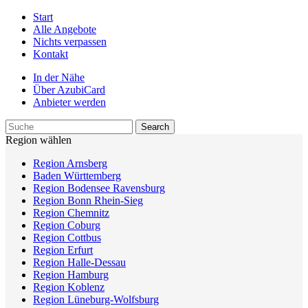
Start
Alle Angebote
Nichts verpassen
Kontakt
In der Nähe
Über AzubiCard
Anbieter werden
Region wählen
Region Arnsberg
Baden Württemberg
Region Bodensee Ravensburg
Region Bonn Rhein-Sieg
Region Chemnitz
Region Coburg
Region Cottbus
Region Erfurt
Region Halle-Dessau
Region Hamburg
Region Koblenz
Region Lüneburg-Wolfsburg